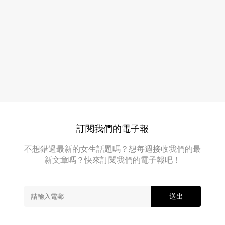
陳
霞〉
從
華
2023
8
年
紅
件
到
事！
2024
嚴
年，
浪
爵
漫
美
旋
女
律
紅
弟
遍
訂閱我們的電子報
子、
大
街
林
不想錯過最新的女生話題嗎？想每週接收我們的最
小
宥
新文章嗎？快來訂閱我們的電子報吧！
巷，
嘉
演
唱
演
者
送出
唱
陳
會
華
是
壓