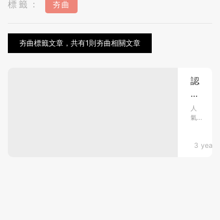
標籤：
夯曲
夯曲標籤文章，共有1則夯曲相關文章
認
識
〈想
人
氣
和
夯
你
曲
看
Trendy
3 years
〈想
和
五
你
月
看
的
五
月
晚
的
霞〉
晚