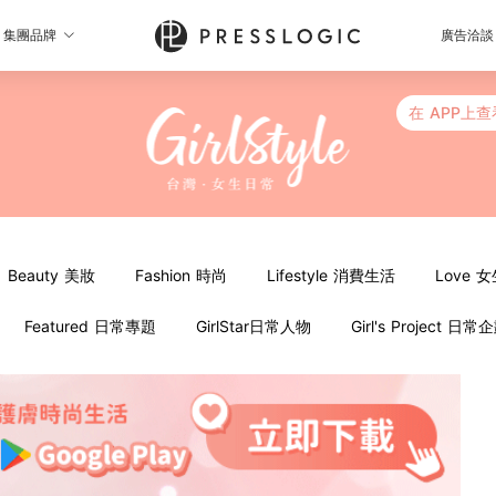
集團品牌
廣告洽談
在 APP上查
Beauty 美妝
Fashion 時尚
Lifestyle 消費生活
Love 
Featured 日常專題
GirlStar日常人物
Girl's Project 日常