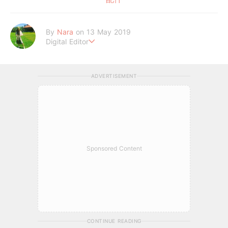
By
Nara
on 13 May 2019
Digital Editor
熱愛美妝、旅遊、泰迪熊
ADVERTISEMENT
Sponsored Content
CONTINUE READING