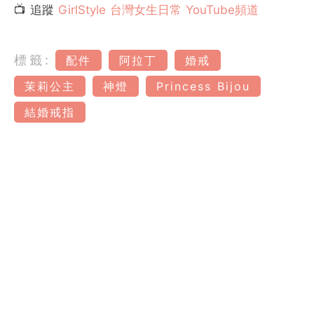
📺 追蹤
GirlStyle 台灣女生日常 YouTube頻道
標籤:
配件
阿拉丁
婚戒
茉莉公主
神燈
Princess Bijou
結婚戒指