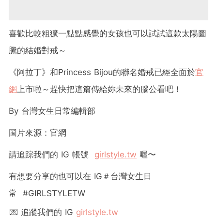
喜歡比較粗獷一點點感覺的女孩也可以試試這款太陽圖
騰的結婚對戒～
《阿拉丁》和Princess Bijou的聯名婚戒已經全面於
官
網
上市啦～趕快把這篇傳給妳未來的腦公看吧！
By 台灣女生日常編輯部
圖片來源：官網
請追踪我們的 IG 帳號
girlstyle.tw
喔〜
有想要分享的也可以在 IG＃台灣女生日
常 #GIRLSTYLETW
💌 追蹤我們的 IG
girlstyle.tw