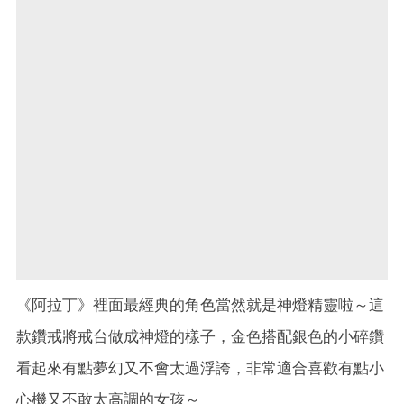
《阿拉丁》裡面最經典的角色當然就是神燈精靈啦～這
款鑽戒將戒台做成神燈的樣子，金色搭配銀色的小碎鑽
看起來有點夢幻又不會太過浮誇，非常適合喜歡有點小
心機又不敢太高調的女孩～