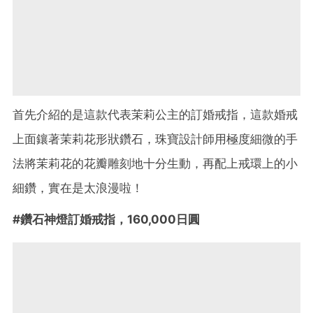
首先介紹的是這款代表茉莉公主的訂婚戒指，這款婚戒
上面鑲著茉莉花形狀鑽石，珠寶設計師用極度細微的手
法將茉莉花的花瓣雕刻地十分生動，再配上戒環上的小
細鑽，實在是太浪漫啦！
#鑽石神燈訂婚戒指，160,000日圓