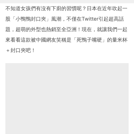
不知道女孩們有沒有下廚的習慣呢？日本在近年吹起一
股「小鴨鴨封口夾」風潮，不僅在Twitter引起超高話
題，超萌的外型也熱銷至全亞洲！現在，就讓我們一起
來看看這款被中國網友笑稱是「死鴨子嘴硬」的量米杯
＋封口夾吧！