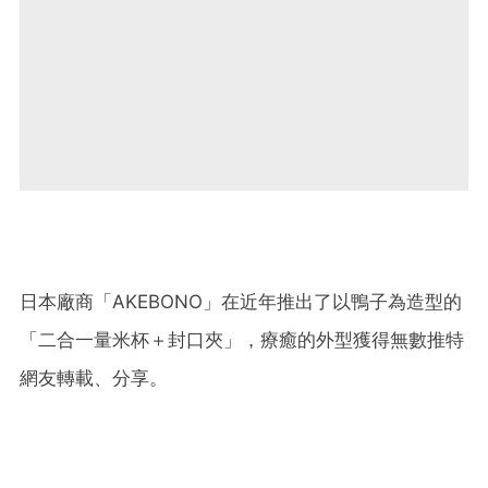
日本廠商「AKEBONO」在近年推出了以鴨子為造型的
「二合一量米杯＋封口夾」，療癒的外型獲得無數推特
網友轉載、分享。