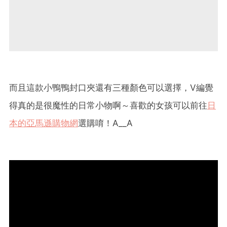
而且這款小鴨鴨封口夾還有三種顏色可以選擇，V編覺
得真的是很魔性的日常小物啊～喜歡的女孩可以前往
日
本的亞馬遜購物網
選購唷！A__A