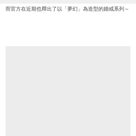
而官方在近期也釋出了以「夢幻」為造型的婚戒系列～