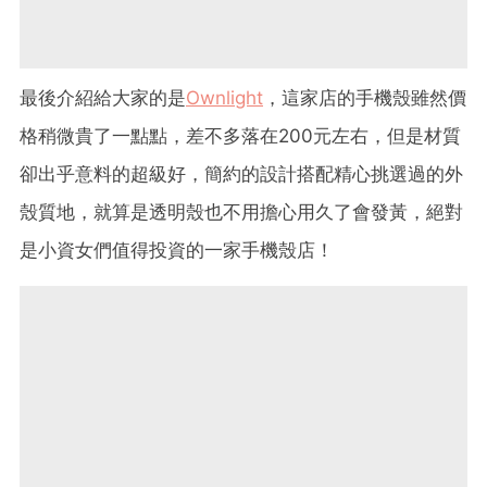
最後介紹給大家的是
Ownlight
，這家店的手機殼雖然價
格稍微貴了一點點，差不多落在200元左右，但是材質
卻出乎意料的超級好，簡約的設計搭配精心挑選過的外
殼質地，就算是透明殼也不用擔心用久了會發黃，絕對
是小資女們值得投資的一家手機殼店！