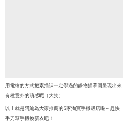
用電繪的方式把素描課一定學過的靜物描摹圖呈現出來
有種意外的萌感呢（大笑）
以上就是阿編為大家推薦的5家淘寶手機殼店啦～趕快
手刀幫手機換新衣吧！