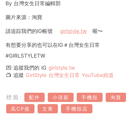
By 台灣女生日常編輯部
圖片來源：淘寶
請追踪我們的IG帳號
girlstyle.tw
喔〜
有想要分享的也可以在IG＃台灣女生日常
#GIRLSTYLETW
💌 追蹤我們的 IG
girlstyle.tw
📺 追蹤
GirlStyle 台灣女生日常 YouTube頻道
標籤:
配件
小清新
手機殼
淘寶
高CP值
文青
手機殼店