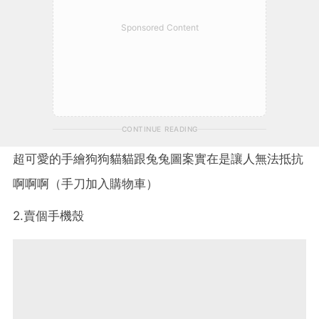
Sponsored Content
CONTINUE READING
超可愛的手繪狗狗貓貓跟兔兔圖案實在是讓人無法抵抗
啊啊啊（手刀加入購物車）
2.賣個手機殼