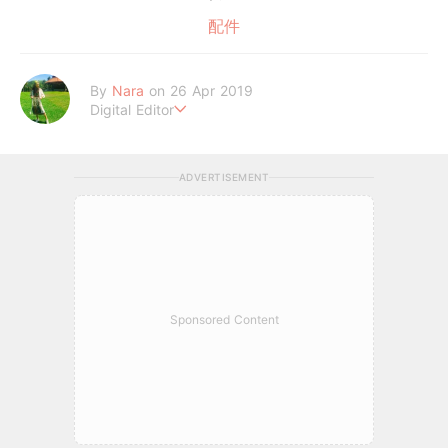
配件
By
Nara
on 26 Apr 2019
Digital Editor
熱愛美妝、旅遊、泰迪熊
ADVERTISEMENT
Sponsored Content