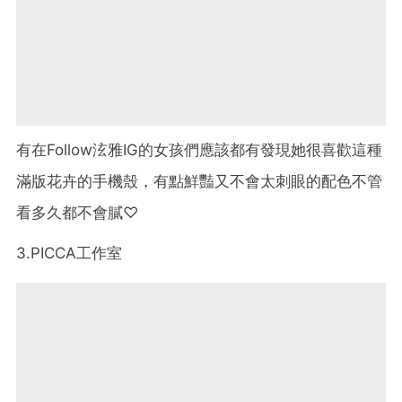
有在Follow泫雅IG的女孩們應該都有發現她很喜歡這種
滿版花卉的手機殼，有點鮮豔又不會太刺眼的配色不管
看多久都不會膩♡
3.PICCA工作室