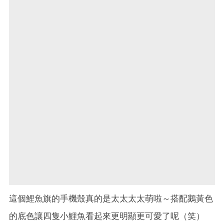
這個鯉魚旗的手機殼真的是太太太太萌啦～搭配鵝黃色
的底色讓四隻小鯉魚看起來更明顯更可愛了呢（笑）