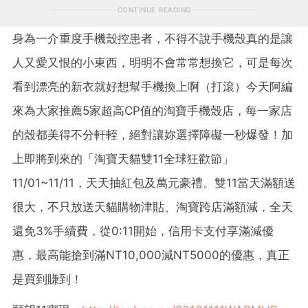
CONTINUE READING
身為一介重度手機殼控患者，不得不說手機殼真的是讓
人又愛又恨的小東西，明明不會常常想換它，可是每次
看到漂亮的新衣就好想幫手機換上啊（打滾）今天阿編
來為大家推薦5家超高CP值的淘寶手機殼店，每一家店
的殼都美得不分軒輊，絕對讓妳選擇障礙一秒爆發！加
上即將到來的「淘寶天貓雙11全球狂歡節」
11/01~11/11，天天抽紅包及萬元豪禮。雙11當天滿額送
很大，不只放送天貓購物津貼、淘寶跨店滿額減，全天
還免3%手續費，從0:11開始，信用卡支付享滿減優
惠，最高能搶到滿NT10,000減NT5000的優惠，真正
是買到賺到！