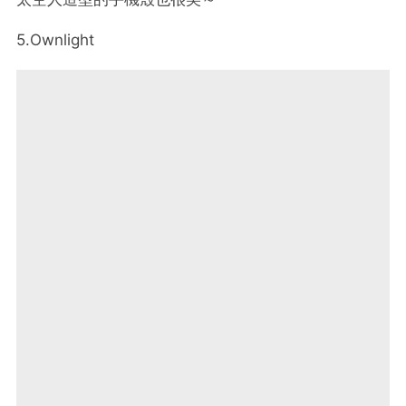
5.Ownlight