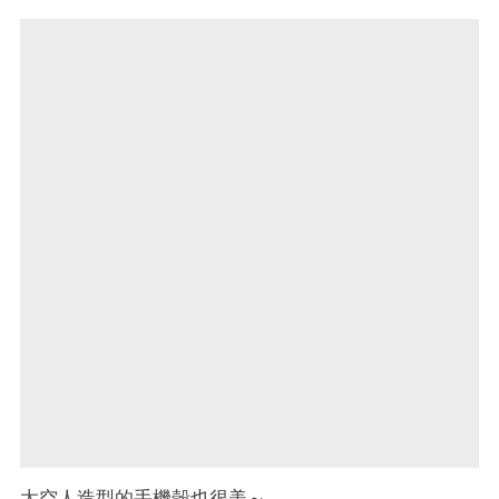
太空人造型的手機殼也很美～