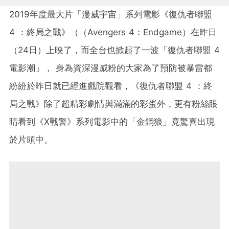
2019年度最大片「漫威宇宙」系列電影《復仇者聯盟
4 ：終局之戰》（（Avengers 4
：
Endgame）在昨日
（24日）上映了，而全台也掀起了一波「復仇者聯盟 4
電影潮」， 身為資深漫威粉的大家為了預防被暴雷都
紛紛於昨日就已經進戲院觀看，《復仇者聯盟 4 ：終
局之戰》除了超精彩劇情與滿滿的彩蛋外，更有粉絲眼
睛看到《X戰警》系列電影中的「金鋼狼」竟驚喜出現
於片頭中。