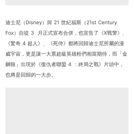
迪士尼（Disney）與 21 世紀福斯（21st Century
Fox）自從 3 月正式宣布合併，也宣告了《X戰警》、
《驚奇 4 超人》、《死侍》都將回歸迪士尼所屬的漫
威宇宙，更是讓一大票超級英雄粉們相當期待，而「金
鋼狼」出現於《復仇者聯盟 4 ：終局之戰》片頭中，
也將是回歸的一大步。