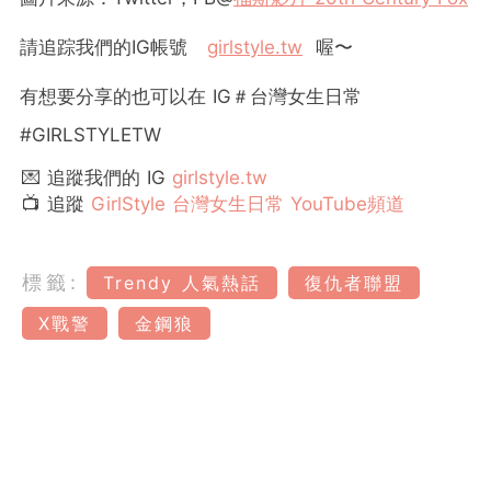
請追踪我們的IG帳號
girlstyle.tw
喔〜
有想要分享的也可以在 IG＃台灣女生日常
#GIRLSTYLETW
💌 追蹤我們的 IG
girlstyle.tw
📺 追蹤
GirlStyle 台灣女生日常 YouTube頻道
標籤:
Trendy 人氣熱話
復仇者聯盟
X戰警
金鋼狼