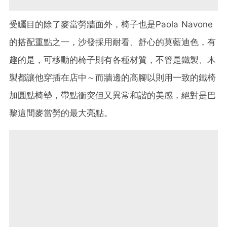
受矚目的除了麥當勞牆面外，椅子也是Paola Navone
的搭配重點之一，沙發採用耐看、舒心的莫藍迪色，有
趣的是，可移動的椅子則有各種材質，不管是鐵製、木
製都讓他穿插在店中～而牆邊的高腳以則用一致的鐵椅
加圓點椅墊，帶點衝突但又異常和諧的美感，絕對是巴
黎這間麥當勞的最大亮點。