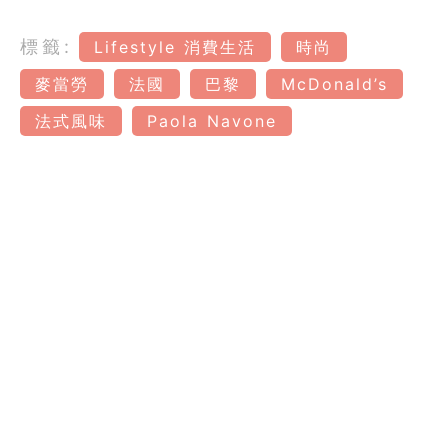
標籤:
Lifestyle 消費生活
時尚
麥當勞
法國
巴黎
McDonald’s
法式風味
Paola Navone