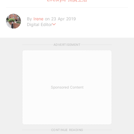
By
Irene
on 23 Apr 2019
Digital Editor
做自己，好嗎？
ADVERTISEMENT
Sponsored Content
CONTINUE READING