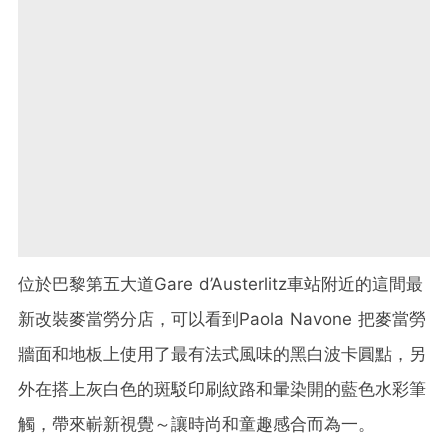
位於巴黎第五大道Gare d’Austerlitz車站附近的這間最
新改裝麥當勞分店，可以看到Paola Navone 把麥當勞
牆面和地板上使用了最有法式風味的黑白波卡圓點，另
外在搭上灰白色的斑駁印刷紋路和暈染開的藍色水彩筆
觸，帶來嶄新視覺～讓時尚和童趣感合而為一。