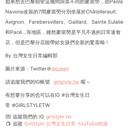
如果想去巴黎朝聖這幾間與眾不同的麥當勞，由Paola
Navone改裝的7間麥當勞分別坐落於Châtellerault、
Avignon、Farebersvillers、Gaillard、Sainte Eulalie
和Pacé...等地區，雖然麥當勞是平凡不過的日常速食
店，但是巴黎分店能帶給女孩們全新的驚喜呦！
By
台灣女生日常編輯部
圖片來源：Twitter＠
dezeen
請追蹤我們的
IG
帳號
girlstyle.tw
喔～
有想要分享的也可以在
IG #
台灣女生日
常
#GIRLSTYLETW
💌 追蹤我們的 IG
girlstyle.tw
📺 追蹤
GirlStyle 台灣女生日常 YouTube頻道