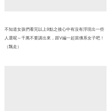
不知道女孩們看完以上9點之後心中有沒有浮現出一些
人選呢～千萬不要講出來，跟V編一起當佛系女子吧！
（飄走）