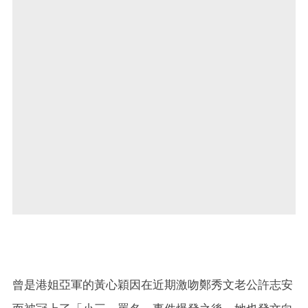
曾是港姐亞軍的黃心穎因在近期激吻鄭秀文老公許志安