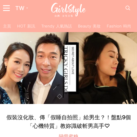
TW
主頁
HOT 新訊
Trendy 人氣熱話
Beauty 美妝
Fashion 時尚
假裝沒化妝、傳「假睡自拍照」給男生？！盤點9個
「心機特質」教妳識破斬男高手♡
戀愛蜜糖