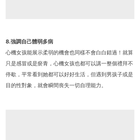
8.強調自己體弱多病
心機女孩能展示柔弱的機會也同樣不會白白錯過！就算
只是感冒或是瘀青，心機女孩也都可以講一整個禮拜不
停歇，平常看到她都可以好好生活，但遇到男孩子或是
目的性對象，就會瞬間喪失一切自理能力。