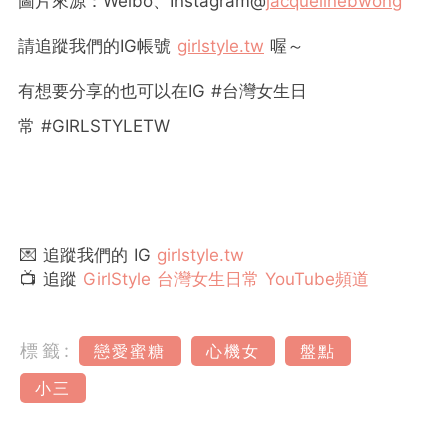
圖片來源：Weibo、Instagram@
jacquelinebwong
請追蹤我們的
IG
帳號
girlstyle.tw
喔～
有想要分享的也可以在
IG #
台灣女生日
常
#GIRLSTYLETW
💌 追蹤我們的 IG
girlstyle.tw
📺 追蹤
GirlStyle 台灣女生日常 YouTube頻道
標籤:
戀愛蜜糖
心機女
盤點
小三