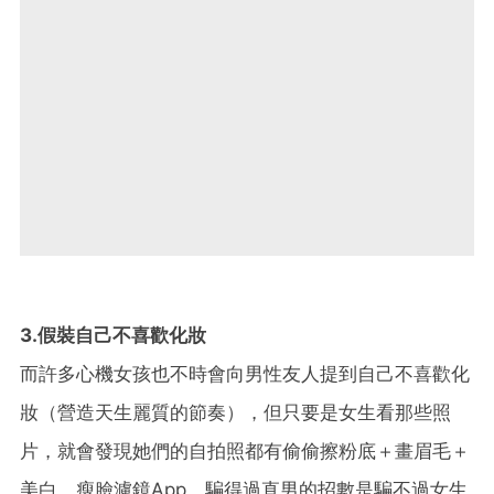
3.假裝自己不喜歡化妝
而許多心機女孩也不時會向男性友人提到自己不喜歡化
妝（營造天生麗質的節奏），但只要是女生看那些照
片，就會發現她們的自拍照都有偷偷擦粉底＋畫眉毛＋
美白、瘦臉濾鏡App，騙得過直男的招數是騙不過女生