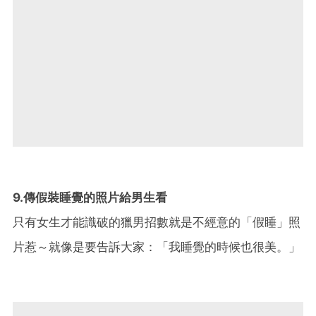
9.傳假裝睡覺的照片給男生看
只有女生才能識破的獵男招數就是不經意的「假睡」照
片惹～就像是要告訴大家：「我睡覺的時候也很美。」