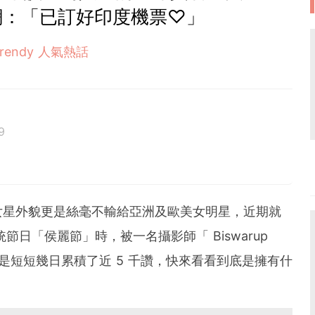
網：「已訂好印度機票♡」
Trendy 人氣熱話
9
女星外貌更是絲毫不輸給亞洲及歐美女明星，近期就
節日「侯麗節」時，被一名攝影師「 Biswarup
是短短幾日累積了近 5 千讚，快來看看到底是擁有什