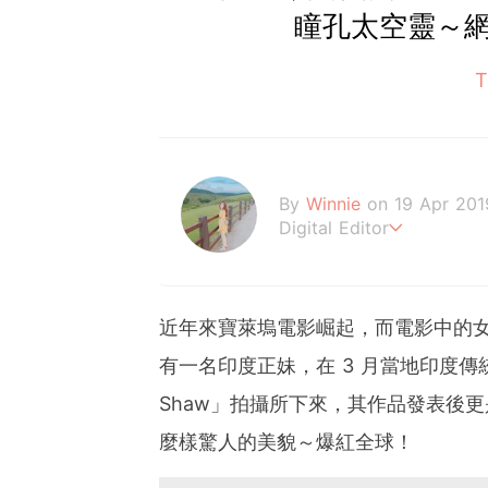
瞳孔太空靈～
By
Winnie
on 19 Apr 201
Digital Editor
讓喜歡的事成為生活。
近年來寶萊塢電影崛起，而電影中的
有一名印度正妹，在 3 月當地印度傳統
Shaw」拍攝所下來，其作品發表後更
麼樣驚人的美貌～爆紅全球！