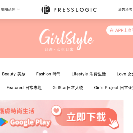
集團品牌
廣告洽談
在 APP上查
Beauty 美妝
Fashion 時尚
Lifestyle 消費生活
Love 
Featured 日常專題
GirlStar日常人物
Girl's Project 日常