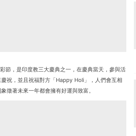
、五彩節，是印度教三大慶典之一，在慶典當天，參與活
祝，並且祝福對方「Happy Holi」，人們會互相
則象徵著未來一年都會擁有好運與致富。