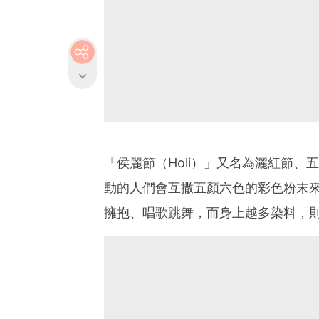
「侯麗節（Holi）」又名為灑紅節
動的人們會互撒五顏六色的彩色粉末來慶
擁抱、唱歌跳舞，而身上越多染料，