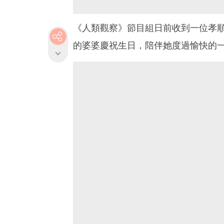
《人類觀察》節目組日前收到一位孝順
的婆婆慶祝生日，陪伴她度過愉快的