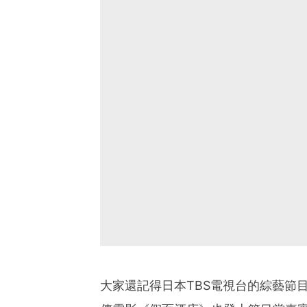
大家還記得日本TBS電視台的綜藝節目《