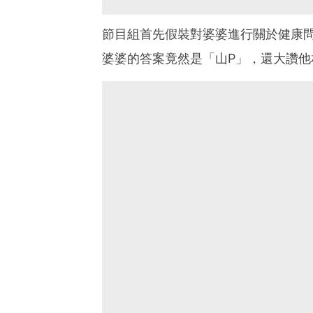
節目組首先假裝對婆婆進行關於健康
婆婆的答案竟然是「山P」，還大讚他