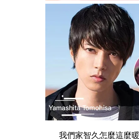
我們家智久怎麼這麼暖