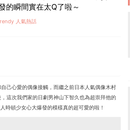
發的瞬間實在太Q了啦～
Trendy 人氣熱話
和自己心愛的偶像接觸，而繼之前日本人氣偶像木村
後，這次我們家的日劇男神山下智久也為超崇拜他的
本人時頓少女心大爆發的模樣真的超可愛的啦！