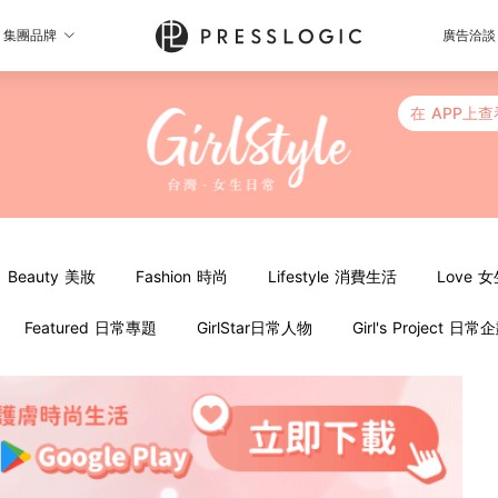
集團品牌
廣告洽談
在 APP上查
Beauty 美妝
Fashion 時尚
Lifestyle 消費生活
Love 
Featured 日常專題
GirlStar日常人物
Girl's Project 日常