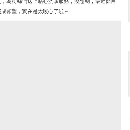
賓，為粉絲們送上貼心洗頭服務，沒想到，最近節目
完成願望，實在是太暖心了啦～