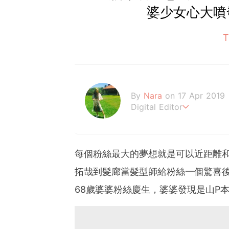
婆少女心大噴
By
Nara
on 17 Apr 2019
Digital Editor
熱愛美妝、旅遊、泰迪熊
每個粉絲最大的夢想就是可以近距離
拓哉到髮廊當髮型師給粉絲一個驚喜
68歲婆婆粉絲慶生，婆婆發現是山P