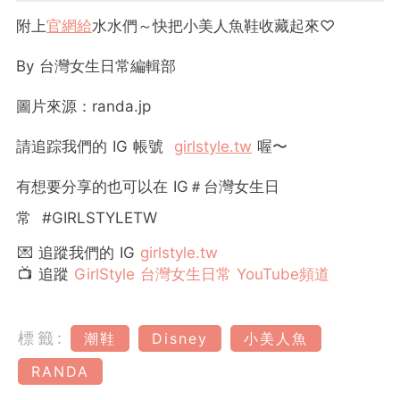
附上
官網給
水水們～快把小美人魚鞋收藏起來♡
By 台灣女生日常編輯部
圖片來源：randa.jp
請追踪我們的 IG 帳號
girlstyle.tw
喔〜
有想要分享的也可以在 IG＃台灣女生日
常 #GIRLSTYLETW
💌 追蹤我們的 IG
girlstyle.tw
📺 追蹤
GirlStyle 台灣女生日常 YouTube頻道
標籤:
潮鞋
Disney
小美人魚
RANDA