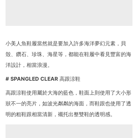
小美人魚鞋履當然就是要加入許多海洋夢幻元素，貝
殼、鑽石、珍珠、海星等，都能在鞋履中看見豐富的海
洋設計，相當浪漫。
# SPANGLED CLEAR
高跟涼鞋
高跟涼鞋使用屬於大海的藍色，鞋面上則使用了大小形
狀不一的亮片，如波光粼粼的海面，而鞋跟也使用了透
明的粗鞋跟相當清新，襯托出整雙鞋的透明感。