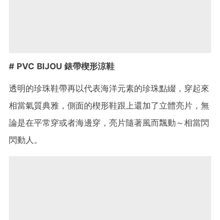
# PVC BIJOU
錶帶楔形涼鞋
透明的珍珠鞋帶再以代表海洋元素的珍珠點綴，穿起來
相當氣質典雅，側面的
楔形鞋跟上還加了立體亮片，無
論是在平常穿或者海邊穿，亮片隨著風而飄動～相當閃
閃動人。