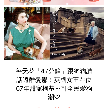
每天花「47分鐘」跟狗狗講
話遠離憂鬱！英國女王在位
67年甜寵柯基～引全民愛狗
潮♡