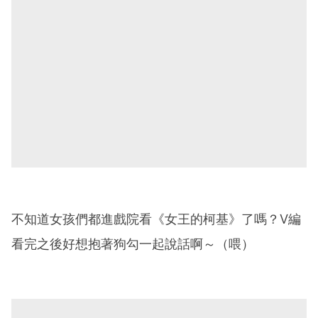
不知道女孩們都進戲院看《女王的柯基》了嗎？V編
看完之後好想抱著狗勾一起說話啊～（喂）