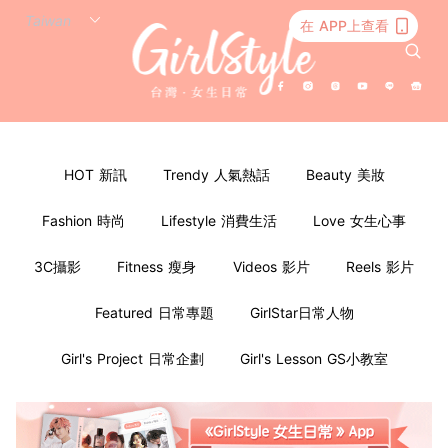
在 APP上查看
HOT 新訊
Trendy 人氣熱話
Beauty 美妝
Fashion 時尚
Lifestyle 消費生活
Love 女生心事
3C攝影
Fitness 瘦身
Videos 影片
Reels 影片
Featured 日常專題
GirlStar日常人物
Girl's Project 日常企劃
Girl's Lesson GS小教室