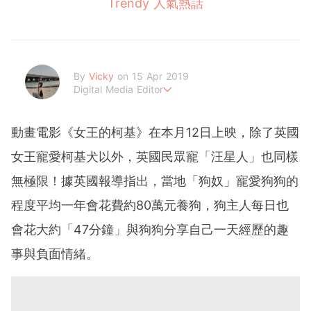
Trendy 人氣熱話
By
Vicky
on 15 Apr 2019
Digital Media Editor
Hi，我是V編。
動畫電影《女王的柯基》在本月12日上映，除了英國
女王寵愛柯基犬以外，英國民眾寵「汪星人」也同樣
無極限！據英國報導指出，當地「狗奴」寵愛狗狗的
程度平均一年會花費約80萬元養狗，狗主人每日也
會花大約「47分鐘」與狗狗分享自己一天經歷的趣
事與負面情緒。