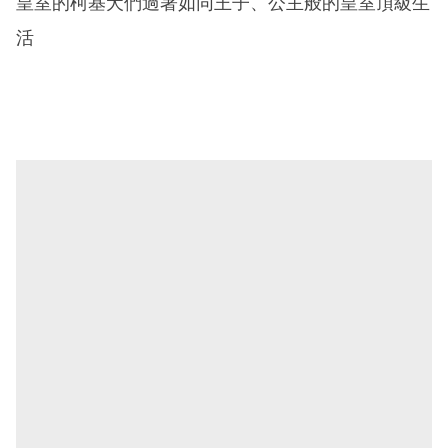
皇室的柯基犬們過著如同王子、公主般的皇室頂級生
活