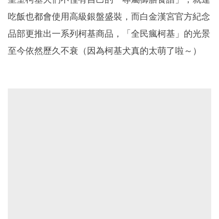
吃飯也都會使用高級銀盤盛裝，而白金漢宮官方紀念
品部更推出一系列柯基商品，「全民瘋柯基」的光景
至今依然歷久不衰（因為柯基犬真的太萌了啦～）