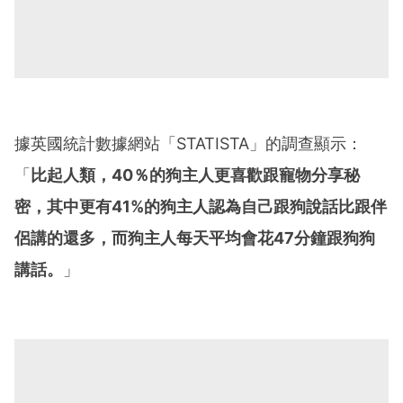
據英國統計數據網站「STATISTA」的調查顯示：
「
比起人類，40％的狗主人更喜歡跟寵物分享秘
密，其中更有41%的狗主人認為自己跟狗說話比跟伴
侶講的還多，而狗主人每天平均會花47分鐘跟狗狗
講話。
」