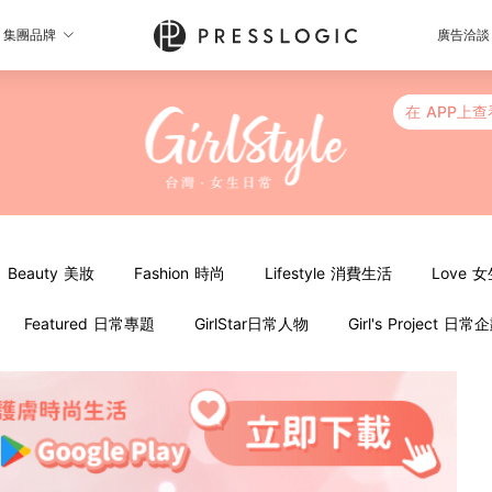
集團品牌
廣告洽談
在 APP上查
Beauty 美妝
Fashion 時尚
Lifestyle 消費生活
Love 
Featured 日常專題
GirlStar日常人物
Girl's Project 日常