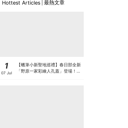
最熱文章
Hottest Articles
1
【蠟筆小新聖地巡禮】春日部全新
「野原一家彩繪人孔蓋」登場！5
07 Jul
大打卡地點與限定設計全攻略