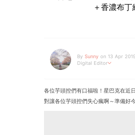
＋香濃布丁
By
Sunny
on 13 Apr 201
Digital Editor
Believe In Love
各位芋頭控們有口福啦！星巴克在近
對讓各位芋頭控們失心瘋啊～準備好