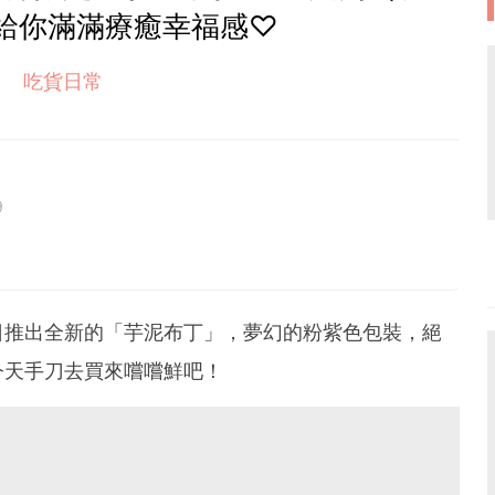
給你滿滿療癒幸福感♡
吃貨日常
9
日推出全新的「芋泥布丁」，夢幻的粉紫色包裝，絕
今天手刀去買來嚐嚐鮮吧！