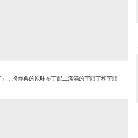
丁」，將經典的原味布丁配上滿滿的芋頭丁和芋頭