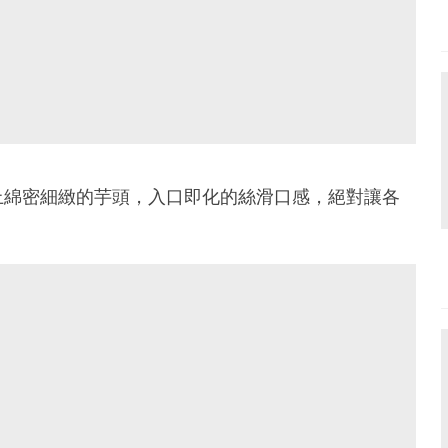
上綿密細緻的芋頭，入口即化的絲滑口感，絕對讓各