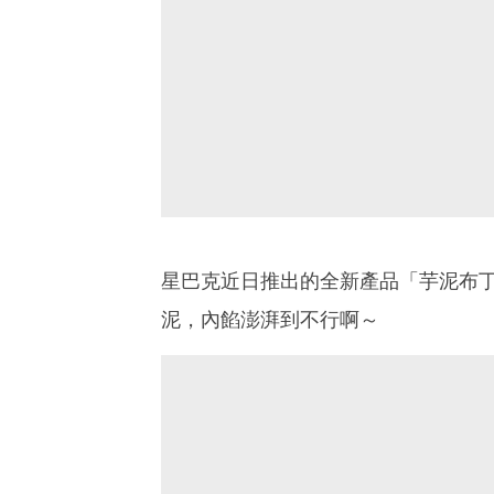
星巴克近日推出的全新產品「芋泥布
泥，內餡澎湃到不行啊～