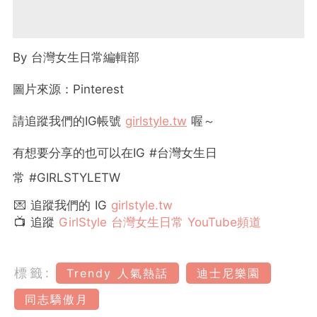
By
台灣女生日常編輯部
圖片來源：Pinterest
請追蹤我們的
IG
帳號
girlstyle.tw
喔～
有想要分享的也可以在
IG #
台灣女生日
常
#GIRLSTYLETW
💌 追蹤我們的 IG
girlstyle.tw
📺 追蹤
GirlStyle 台灣女生日常 YouTube頻道
標籤:
Trendy 人氣熱話
迪士尼樂園
同志驕傲月