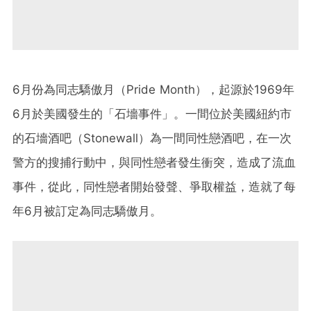
6月份為同志驕傲月（Pride Month），起源於
1969
年
6
月於美國發生的「石墻事件」。一間位於美國紐約市
的石墻酒吧（
Stonewall
）為一間同性戀酒吧，在一次
警方的搜捕行動中，與同性戀者發生衝突，造成了流血
事件，從此，同性戀者開始發聲、爭取權益，造就了每
年6月被訂定為同志驕傲月。