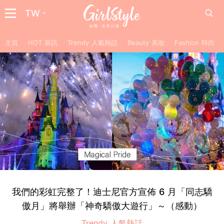
TW
主頁
HOT 新訊
Trendy 人氣熱話
Beauty 美妝
Fashion 時尚
我們的彩虹完整了！迪士尼官方宣佈 6 月「同志驕
傲月」將舉辦「神奇驕傲大遊行」～（感動）
Trendy 人氣熱話