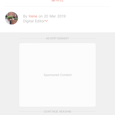
By
Irene
on 20 Mar 2019
Digital Editor
做自己，好嗎？
ADVERTISEMENT
Sponsored Content
CONTINUE READING