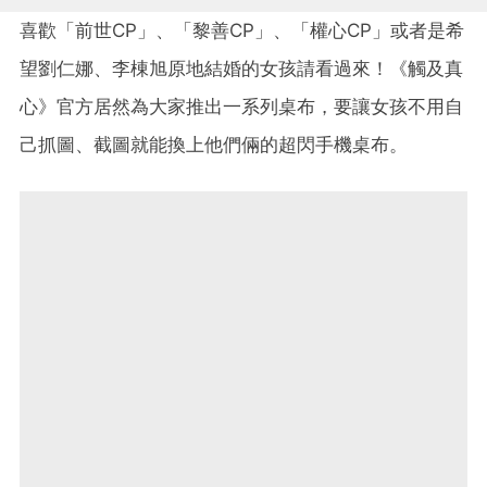
喜歡「前世CP」、「黎善CP」、「權心CP」或者是希
望劉仁娜、李棟旭原地結婚的女孩請看過來！《觸及真
心》官方居然為大家推出一系列桌布，要讓女孩不用自
己抓圖、截圖就能換上他們倆的超閃手機桌布。