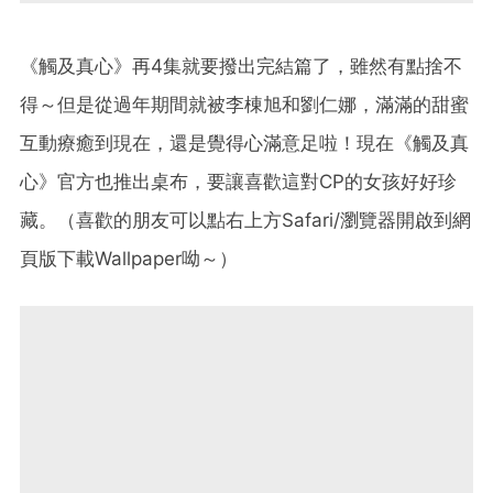
《觸及真心》再4集就要撥出完結篇了，雖然有點捨不
得～但是從過年期間就被李棟旭和劉仁娜，滿滿的甜蜜
互動療癒到現在，還是覺得心滿意足啦！現在《觸及真
心》官方也推出桌布，要讓喜歡這對CP的女孩好好珍
藏。（喜歡的朋友可以點右上方Safari/瀏覽器開啟到網
頁版下載Wallpaper呦～）