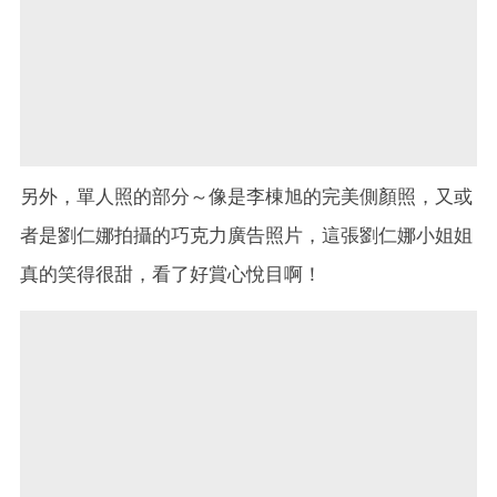
另外，單人照的部分～像是李棟旭的完美側顏照，又或
者是劉仁娜拍攝的巧克力廣告照片，這張劉仁娜小姐姐
真的笑得很甜，看了好賞心悅目啊！