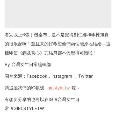
看完以上6張手機桌布，是不是覺得劉仁娜和李棟旭真
的很般配啊！並且真的好希望他們兩個能原地結婚～這
樣即使《觸及真心》完結篇都不會覺得可惜啦！
By
台灣女生日常編輯部
圖片來源：
Facebook
，
Instagram
，
Twitter
請追蹤我們的
IG
帳號
girlstyle.tw
喔～
有想要分享的也可以在
IG #
台灣女生日
常
#GIRLSTYLETW