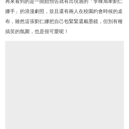
再來看到的是一開始預告就有出現過的「李棟旭牽劉仁
娜手」的浪漫劇照，並且還有兩人在校園約會時候的桌
布，雖然這張劉仁娜把自己包緊緊還戴墨鏡，但別有種
搞笑的氛圍，也是很可愛呢！