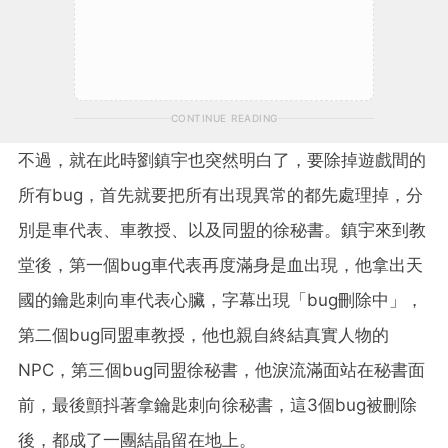
CONTINUE READING
不過，就在此時劉鎮宇也突然明白了，要除掉遊戲間的
所有bug，首先就要把所有出現異常的都先處理掉，分
別是車代表、車教授、以及同盟的徐秘書。鎮宇來到教
堂後，第一個bug車代表再度滿身是血出現，他拿出天
國的鑰匙刺向車代表心臟，字幕出現「bug刪除中」，
第二個bug同盟車教授，他也親自終結真實人物的
NPC，第三個bug同盟徐秘書，他淚流滿面站在秘書面
前，最後顫抖著拿鑰匙刺向徐秘書，這3個bug被刪除
後，都成了一團結晶留在地上。