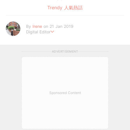
Trendy 人氣熱話
By
Irene
on 21 Jan 2019
Digital Editor
做自己，好嗎？
ADVERTISEMENT
Sponsored Content