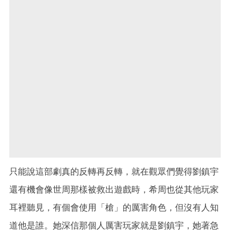
只能說這部劇真的反轉再反轉，就在觀眾們覺得劉鎮宇
還有機會像世周那樣被救出遊戲時，希周也從其他玩家
耳裡聽見，有個會使用「槍」的厲害角色，但沒有人知
道他是誰。她深信那個人厲害玩家就是劉鎮宇，她著急