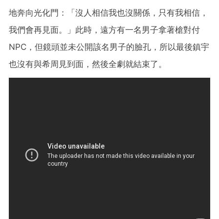
地奔向光化門：「沒人相信我也沒關係，只有我相信，
我們會再見面。」此時，遠方有一名男子拿著槍對付
NPC，但鏡頭並未公開該名男子的臉孔，所以最後鎮宇
也沒有與希周見到面，然後全劇就結束了。