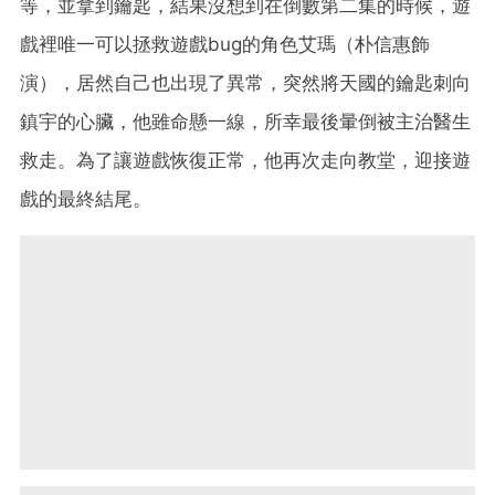
等，並拿到鑰匙，結果沒想到在倒數第二集的時候，遊
戲裡唯一可以拯救遊戲bug的角色艾瑪（朴信惠飾
演），居然自己也出現了異常，突然將天國的鑰匙刺向
鎮宇的心臟，他雖命懸一線，所幸最後暈倒被主治醫生
救走。為了讓遊戲恢復正常，他再次走向教堂，迎接遊
戲的最終結尾。