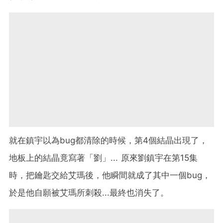
就在鎮宇以為bug都清除的時候，第4個結晶出現了，
地板上的結晶竟寫著「劉」... 原來劉鎮宇在第15集
時，把鑰匙交給艾瑪後，他瞬間就成了其中一個bug，
於是他自願被艾瑪所刺殺...最終也消失了。