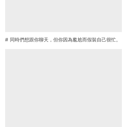
# 同時們想跟你聊天，但你因為尷尬而假裝自己很忙。