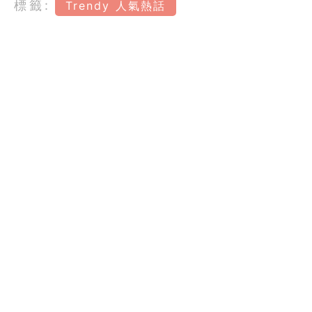
標籤:
Trendy 人氣熱話