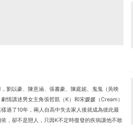
導，劉以豪、陳意涵、張書豪、陳庭妮、鬼鬼（吳映
劇情講述男女主角張哲凱（K）和宋媛媛（Cream）
樣過了10年，兩人自高中失去家人後就成為彼此最
相依，卻不是戀人，只因K不定時復發的疾病讓他不敢