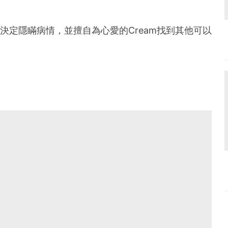
K決定隱瞞病情，並擅自為心愛的Cream找到其他可以