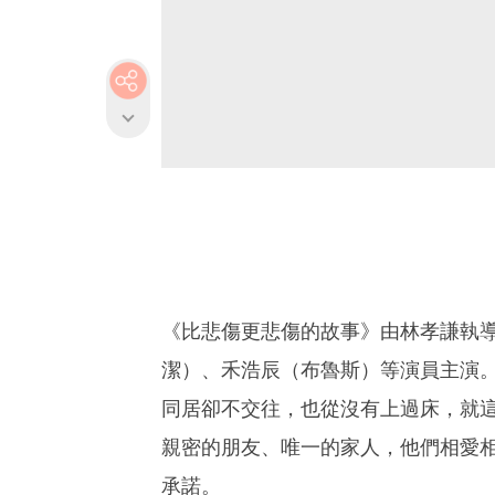
《比悲傷更悲傷的故事》由林孝謙執
潔）、禾浩辰（布魯斯）等演員主演。
同居卻不交往，也從沒有上過床，就這
親密的朋友、唯一的家人，他們相愛
承諾。