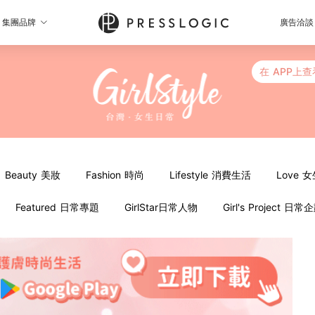
集團品牌
廣告洽談
在 APP上查
Beauty 美妝
Fashion 時尚
Lifestyle 消費生活
Love 
Featured 日常專題
GirlStar日常人物
Girl's Project 日常