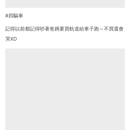
#四驅車
記得以前都記得吵著爸媽要買軌道給車子跑～不買還會
哭XD