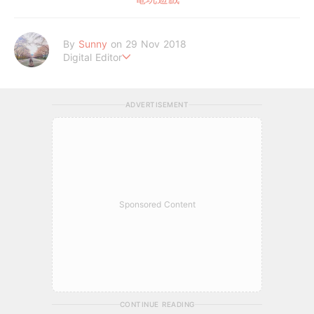
By
Sunny
on 29 Nov 2018
Digital Editor
Believe In Love
ADVERTISEMENT
Sponsored Content
CONTINUE READING