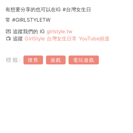
有想要分享的也可以在
IG #
台灣女生日
常
#GIRLSTYLETW
💌 追蹤我們的 IG
girlstyle.tw
📺 追蹤
GirlStyle 台灣女生日常 YouTube頻道
標籤:
懷舊
遊戲
電玩遊戲