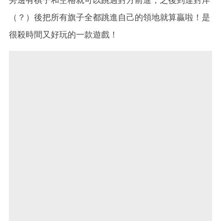
旁邊有棋子和空格就可以跳過對方前進，之後到達對岸
（？）後把所有旗子全都跳進自己的領地就算贏啦！是
很殺時間又好玩的一款遊戲！