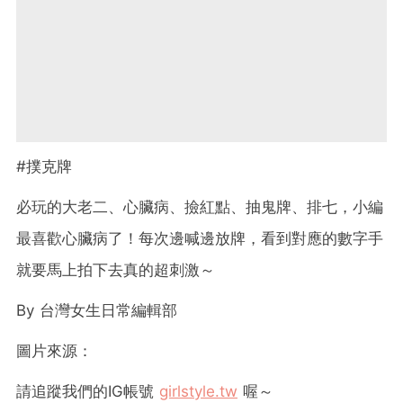
#撲克牌
必玩的大老二、心臟病、撿紅點、抽鬼牌、排七，小編
最喜歡心臟病了！每次邊喊邊放牌，看到對應的數字手
就要馬上拍下去真的超刺激～
By
台灣女生日常編輯部
圖片來源：
請追蹤我們的
IG
帳號
girlstyle.tw
喔～