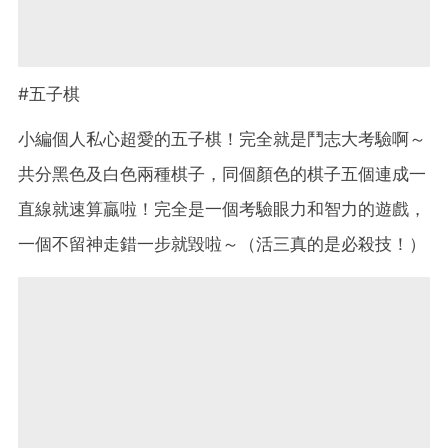
#五子棋
小編個人私心超愛的五子棋！完全就是鬥志大考驗啊～
共分黑色及白色兩種棋子，同個顏色的棋子五個連成一
直線就速算贏啦！完全是一個考驗眼力和智力的遊戲，
一個不留神走錯一步就毀啦～（活三真的是必殺技！）