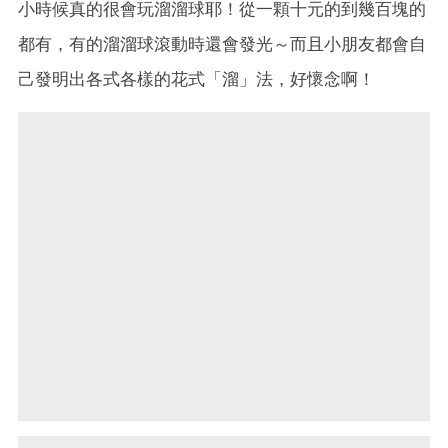
小時候真的很會玩溜溜球耶！從一顆十元的到幾百塊的
都有，有的溜溜球滾動時還會發光～而且小朋友都會自
己發明出各式各樣的花式「溜」法，好懷念啊！