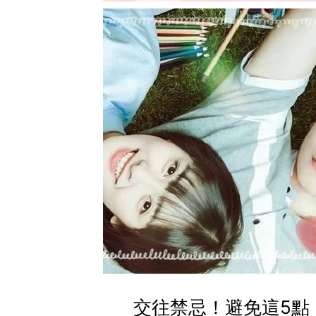
交往禁忌！避免這5點