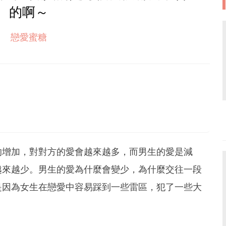
的啊～
戀愛蜜糖
間的增加，對對方的愛會越來越多，而男生的愛是減
越來越少。男生的愛為什麼會變少，為什麼交往一段
是因為女生在戀愛中容易踩到一些雷區，犯了一些大