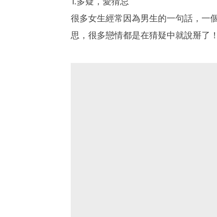
1.多疑，愛猜忌
很多女生經常因為男生的一句話，一
思，很多戀情都是在猜疑中就說掰了