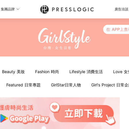
集團品牌
廣告洽談
在 APP上查
Beauty 美妝
Fashion 時尚
Lifestyle 消費生活
Love 
Featured 日常專題
GirlStar日常人物
Girl's Project 日常