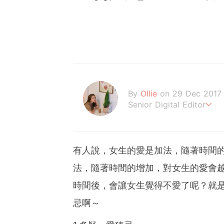
By
Ollie
on 29 Dec 2017
Senior Digital Editor
歐莉 #G編
​​有人說，女生的愛是加法，隨著時
法，隨著時間的增加，對女生的愛會
時間後，會讓女生覺得不愛了呢？就
忌啊～