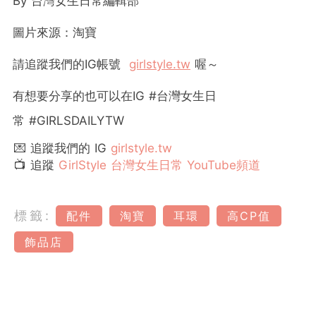
By
台灣女生日常編輯部
圖片來源：淘寶
請追蹤我們的
IG
帳號
girlstyle.tw
喔～
有想要分享的也可以在IG #台灣女生日
常 #GIRLSDAILYTW
💌 追蹤我們的 IG
girlstyle.tw
📺 追蹤
GirlStyle 台灣女生日常 YouTube頻道
標籤:
配件
淘寶
耳環
高CP值
飾品店