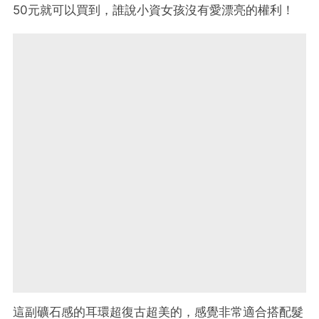
50元就可以買到，誰說小資女孩沒有愛漂亮的權利！
這副礦石感的耳環超復古超美的，感覺非常適合搭配髮