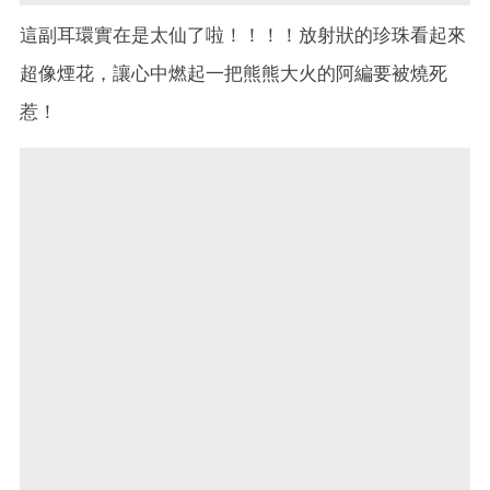
這副耳環實在是太仙了啦！！！！放射狀的珍珠看起來
超像煙花，讓心中燃起一把熊熊大火的阿編要被燒死
惹！