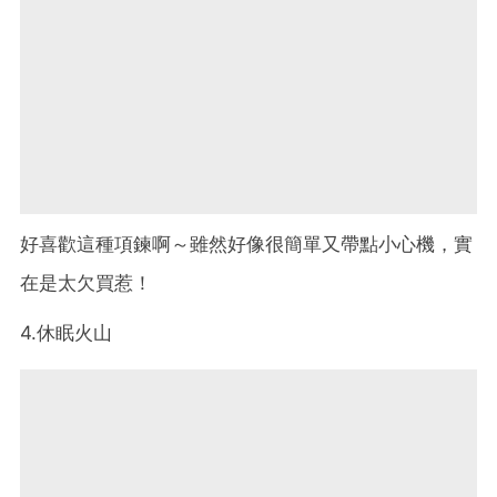
好喜歡這種項鍊啊～雖然好像很簡單又帶點小心機，實
在是太欠買惹！
4.休眠火山