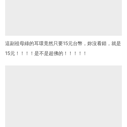
這副祖母綠的耳環竟然只要15元台幣，妳沒看錯，就是
15元！！！！是不是超佛的！！！！！