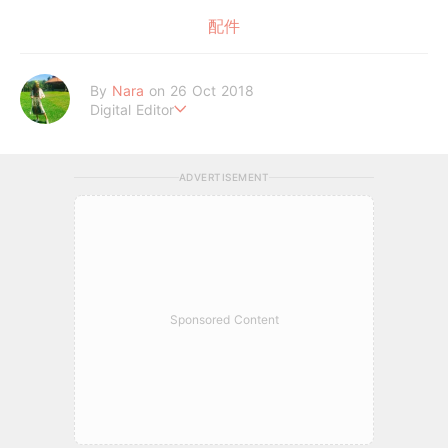
配件
By
Nara
on 26 Oct 2018
Digital Editor
熱愛美妝、旅遊、泰迪熊
ADVERTISEMENT
Sponsored Content