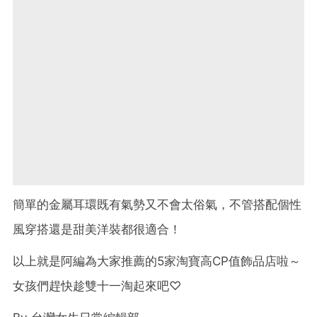
簡單的金屬耳環既有氣勢又不會太俗氣，不管搭配個性
風穿搭還是甜美洋裝都很適合！
以上就是阿編為大家推薦的5家淘寶高CP值飾品店啦～
女孩們趕快趁雙十一淘起來吧♡