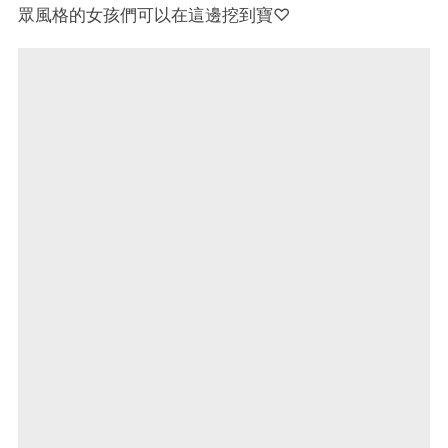
眾風格的女孩們可以在這邊挖到寶♡