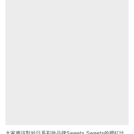
大家應該對於日系彩妝品牌Sweets Sweets的腮紅比