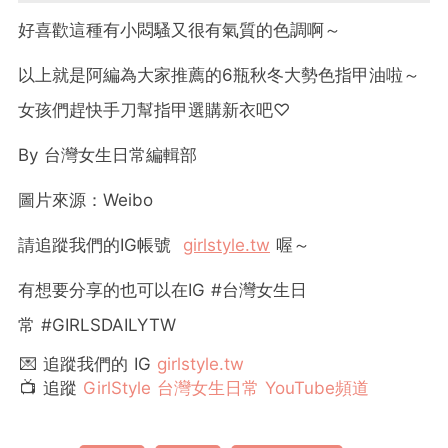
好喜歡這種有小悶騷又很有氣質的色調啊～
以上就是阿編為大家推薦的6瓶秋冬大勢色指甲油啦～
女孩們趕快手刀幫指甲選購新衣吧♡
By
台灣女生日常編輯部
圖片來源：Weibo
請追蹤我們的
IG
帳號
girlstyle.tw
喔～
有想要分享的也可以在IG #台灣女生日
常 #GIRLSDAILYTW
💌 追蹤我們的 IG
girlstyle.tw
📺 追蹤
GirlStyle 台灣女生日常 YouTube頻道