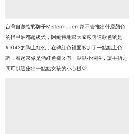
台灣自創指彩牌子Mistermodern家不管推出什麼顏色
的指甲油都超級燒，阿編特地幫大家嚴選這款色號是
#1042的陶土紅色，在磚紅色裡面多加了一點點土色
調，看起來像是酒紅色卻又有一點點小個性，讓手指之
間可以透露出一點點女孩的小心機♡