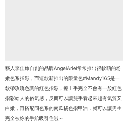
藝人李佳豫自創的品牌AngelAriel常常推出很軟萌的粉
嫩色系指彩，而這款新推出的限量色#Mandy165是一
款帶玫瑰色調的紅色指彩，擦上手完全不會有一般紅色
指彩給人的俗氣感，反而可以讓雙手看起來超有氣質又
白嫩，再搭配同色系的南瓜橘色指甲油，就可以讓男生
完全被妳的手給吸引住啦～