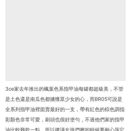
3ce家去年推出的楓葉色系指甲油每罐都超級美，不管
是土色還是南瓜色都擄獲眾少女的心，而BR05可說是
全系列指甲油裡面賣最好的一支，帶有紅色的棕色調指
彩顏色非常可愛，刷頭也很好塗勻，不過他們家的指甲
油比較難乾一點，所以建議女孩們擦的時候要耐心等它