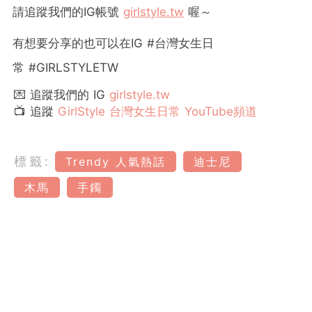
請追蹤我們的
IG
帳號
girlstyle.tw
喔～
有想要分享的也可以在
IG #
台灣女生日
常
#GIRLSTYLETW
💌 追蹤我們的 IG
girlstyle.tw
📺 追蹤
GirlStyle 台灣女生日常 YouTube頻道
標籤:
Trendy 人氣熱話
迪士尼
木馬
手鐲