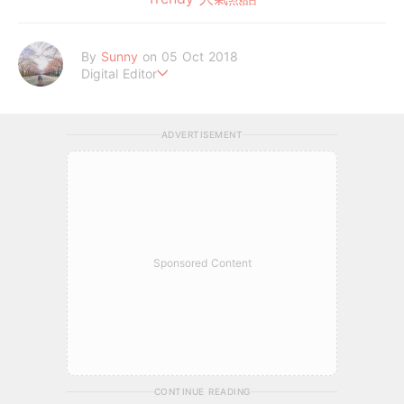
By
Sunny
on 05 Oct 2018
Digital Editor
Believe In Love
ADVERTISEMENT
Sponsored Content
CONTINUE READING