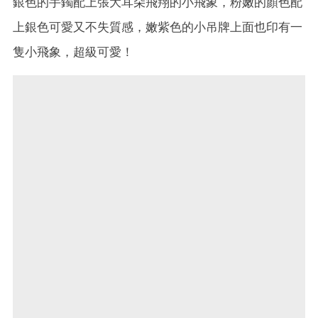
銀色的手鐲配上張大耳朵飛翔的小飛象，粉嫩的顏色配
上銀色可愛又不失質感，嫩紫色的小吊牌上面也印有一
隻小飛象，超級可愛！