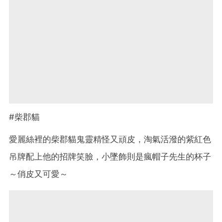
#柴郡貓
愛麗絲裡的柴郡貓鬼靈精怪又頑皮，淘氣活潑的紫紅色
吊牌配上他的招牌笑臉，小墜飾則是瘋帽子先生的杯子
～俏皮又可愛～