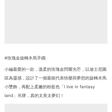
#玫瑰金旋轉木馬手鐲
小編最愛的一款，溫柔的玫瑰金閃耀光芒，以迪士尼園
區為靈感，設計了一個最能代表快樂與夢想的旋轉木馬
小墜飾，再配上柔嫩的粉藍色「I live in fantasy
land」吊牌，真的太美太夢幻！