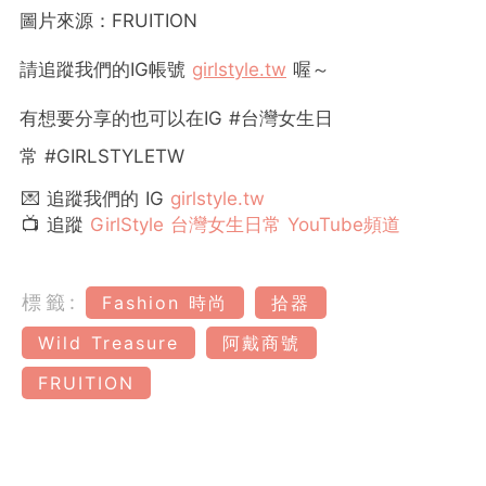
圖片來源：FRUITION
請追蹤我們的
IG
帳號
girlstyle.tw
喔～
有想要分享的也可以在
IG #
台灣女生日
常
#GIRLSTYLETW
💌 追蹤我們的 IG
girlstyle.tw
📺 追蹤
GirlStyle 台灣女生日常 YouTube頻道
標籤:
Fashion 時尚
拾器
Wild Treasure
阿戴商號
FRUITION