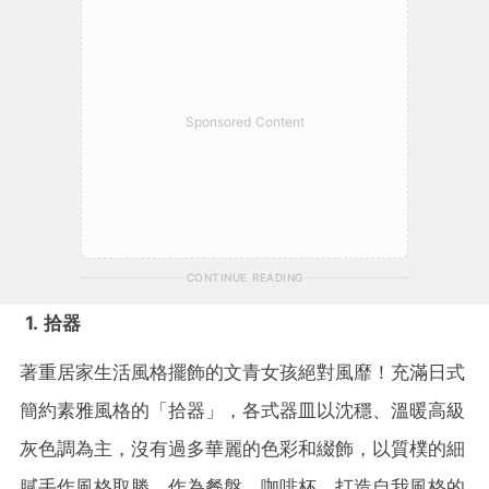
Sponsored Content
CONTINUE READING
1. 拾器
著重居家生活風格擺飾的文青女孩絕對風靡！充滿日式
簡約素雅風格的「拾器」，各式器皿以沈穩、溫暖高級
灰色調為主，沒有過多華麗的色彩和綴飾，以質樸的細
膩手作風格取勝，作為餐盤、咖啡杯，打造自我風格的