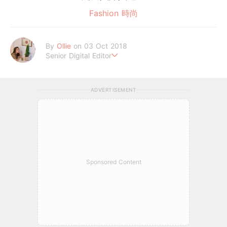
Fashion 時尚
By
Ollie
on 03 Oct 2018
Senior Digital Editor
歐莉 #G編
ADVERTISEMENT
Sponsored Content