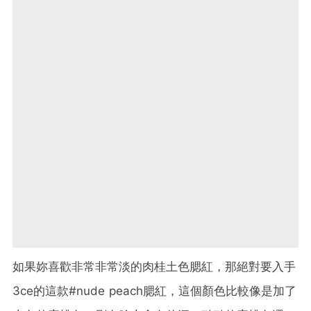
如果妳喜歡非常非常淡的肉桂土色腮紅，那絕對要入手
3ce的這款#nude peach腮紅，這個顏色比較像是加了