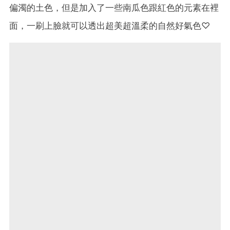
偏濁的土色，但是加入了一些南瓜色跟紅色的元素在裡
面，一刷上臉就可以透出超美超溫柔的自然好氣色♡