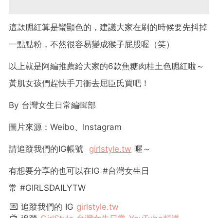
這款腮紅算是蠻顯色的，建議大家在刷的時候要先抖掉
一點點粉，不然很容易變成猴子屁股喔（笑）
以上就是阿編推薦給大家的6款焦糖肉桂土色腮紅啦～
黃肌女孩們趕快手刀衝去屈臣氏買吧！
By
台灣女生日常編輯部
圖片來源：Weibo、Instagram
請追蹤我們的
IG
帳號
girlstyle.tw
喔～
有想要分享的也可以在IG #台灣女生日
常 #GIRLSDAILYTW
💌 追蹤我們的 IG
girlstyle.tw