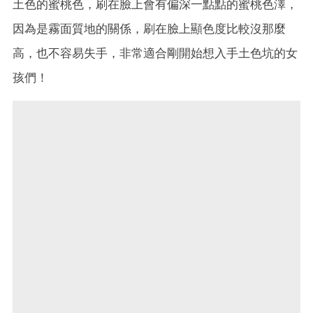
土色的蜜桃色，刷在臉上會有偏深一點點的蜜桃色澤，
因為是霧面質地的關係，刷在臉上顯色度比較沒那麼
高，也不容易失手，非常適合剛開始想入手土色坑的女
孩們！