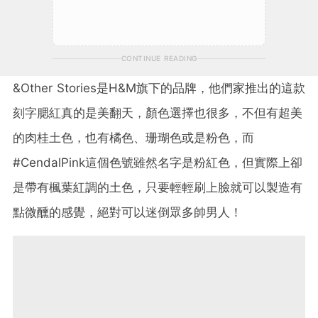
CONTINUE READING
&Other Stories是H&M旗下的品牌，他們家推出的這款
刻字腮紅真的是美翻天，顏色選擇也很多，不但有超美
的肉桂土色，也有橘色、珊瑚色或是粉色，而
#CendalPink這個色號雖然名字是粉紅色，但實際上卻
是帶有楓葉紅調的土色，只要輕輕刷上臉就可以製造有
點微醺的感覺，絕對可以迷倒眾多帥男人！