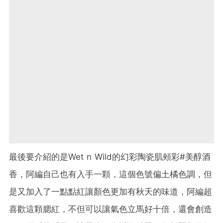
最後要介紹的是Wet n Wild的幻彩陶瓷肌頰彩#美醇酒
香，阿編自己也有入手一顆，這個色號偏土橘色調，但
是又加入了一點點紅讓顏色更加有秋天的味道，阿編超
喜歡這顆腮紅，不但可以讓氣色立馬好十倍，還會創造