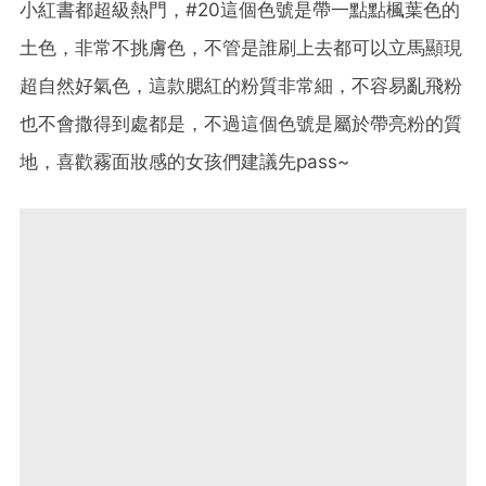
小紅書都超級熱門，#20這個色號是帶一點點楓葉色的
土色，非常不挑膚色，不管是誰刷上去都可以立馬顯現
超自然好氣色，這款腮紅的粉質非常細，不容易亂飛粉
也不會撒得到處都是，不過這個色號是屬於帶亮粉的質
地，喜歡霧面妝感的女孩們建議先pass~