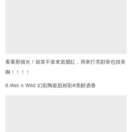
看看那個光！就算不拿來當腮紅，用來打亮顴骨也很美
啊！！！！
6.Wet n Wild 幻彩陶瓷肌頰彩#美醇酒香