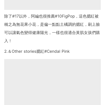
除了#17以外，阿編也很推薦#10FigPop，這色腮紅被
稱之為無花果小花，是偏一點點土橘調的腮紅，刷上臉
可以讓氣色變得健康陽光，一樣也很適合黃肌女孩們購
入！
2.＆Other stories腮紅#Cendal Pink