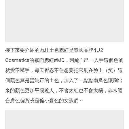
接下來要介紹的肉桂土色腮紅是泰國品牌4U2
Cosmetics的霧面腮紅#M0，阿編自己一入手這個色號
就愛不釋手，每天都忍不住想要把它刷在臉上（笑）這
個顏色算是蠻純正的土色，加入了一點點南瓜色讓刷出
來的顏色更加平易近人，不會太紅也不會太橘，非常適
合膚色偏黃或是偏小麥色的女孩們～