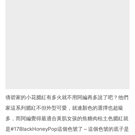
倩碧家的小花腮紅有多火就不用阿編再多說了吧？他們
家這系列腮紅不但外型可愛，就連顏色的選擇也超級
多，而阿編覺得最適合黃肌女孩的焦糖肉桂土色腮紅就
是#17BlackHoneyPop這個色號了～這個色號的底子是