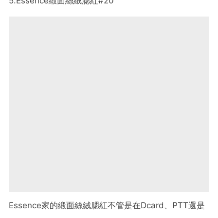
5.Essence緞面絲絨腮紅#20
Essence家的緞面絲絨腮紅不管是在Dcard、PTT還是