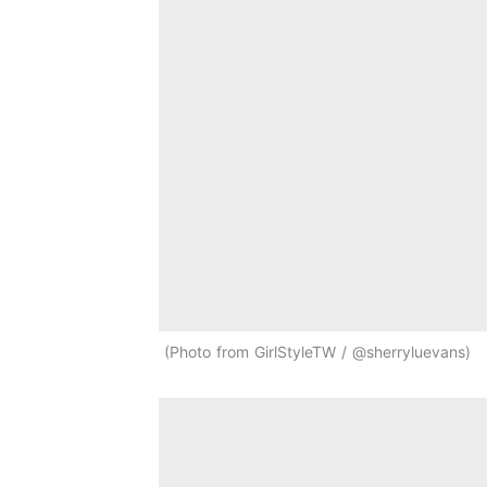
Photo from GirlStyleTW / @sherryluevans