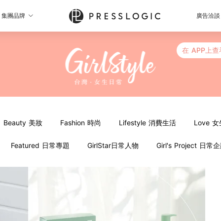
集團品牌
廣告洽談
在 APP上查
Beauty 美妝
Fashion 時尚
Lifestyle 消費生活
Love 
Featured 日常專題
GirlStar日常人物
Girl's Project 日常