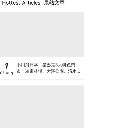
最熱文章
Hottest Articles
1
不用飛日本！星巴克3大特色門
市：羅東林場、大溪公園、清水中
07 Aug
山，2026夏日來一場慢旅行