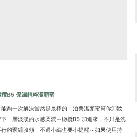
橄欖B5 保濕精粹潔顏蜜
～能夠一次解決當然是最棒的！泊美潔顏蜜幫你卸妝
下一層淡淡的水感柔潤～橄欖B5 加進來，不只是洗
不行的緊繃臉頰！不過小編也要小提醒～如果使用持