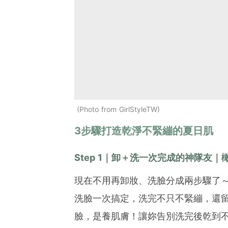
Photo from GirlStyleTW
3步驟打造乾淨不緊繃的夏日肌
Step 1｜卸＋洗一次完成的神隊友｜
現在不用再卸妝、洗臉分成兩步驟了
洗臉一次搞定，洗完不只不緊繃，還留
臉，是養肌膚！讓妳告別洗完後乾到