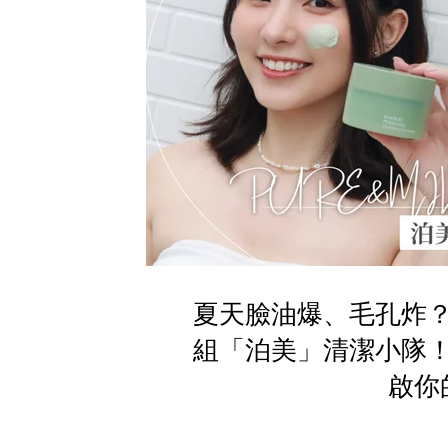
夏天臉油爆、毛孔炸
組「泊美」清潔小隊
啟你