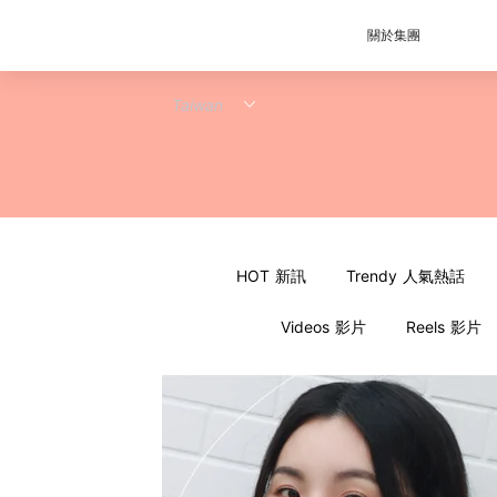
關於集團
HOT 新訊
Trendy 人氣熱話
Videos 影片
Reels 影片