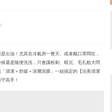
5
而是出油！尤其在冷氣房一整天、或者戴口罩悶住，
時候還是隨便洗洗，只會讓粉刺、暗沉、毛孔粗大問
薦「清潔＋舒緩＋深層泥膜」一組搞定的【泊美清潔
防守高手！