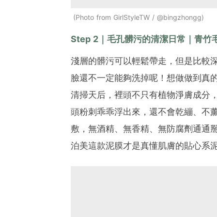
Photo from GirlStyleTW / @bingzhongg
Step 2｜毛孔髒污的清潔日常｜青竹
淺層的髒污可以輕鬆帶走，但是比較
臉還不一定能夠洗掉呢！想做做到真
清掃天后，裡頭不只有植物淨膚成分，
頭粉刺乖乖浮出來，還不會乾繃、不
敷，無酒精、無香精、無防腐劑通通
泊美這款泥膜才是真懂肌膚的貼心系