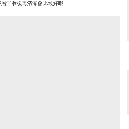
深層卸妝後再清潔會比較好哦！