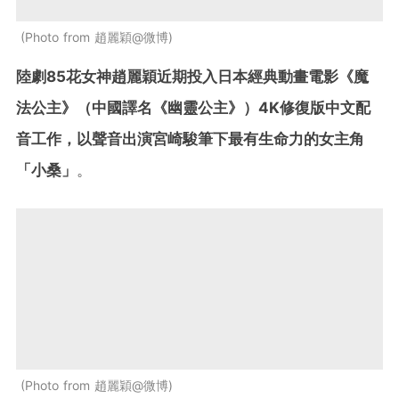
Photo from 趙麗穎@微博
陸劇85花女神趙麗穎近期投入日本經典動畫電影《魔
法公主》（中國譯名《幽靈公主》）4K修復版中文配
音工作，以聲音出演宮崎駿筆下最有生命力的女主角
「小桑」
。
Photo from 趙麗穎@微博