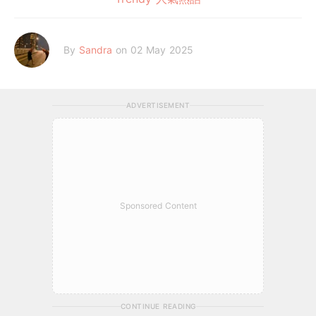
By
Sandra
on 02 May 2025
ADVERTISEMENT
Sponsored Content
CONTINUE READING