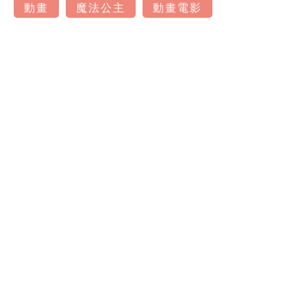
動畫
魔法公主
動畫電影