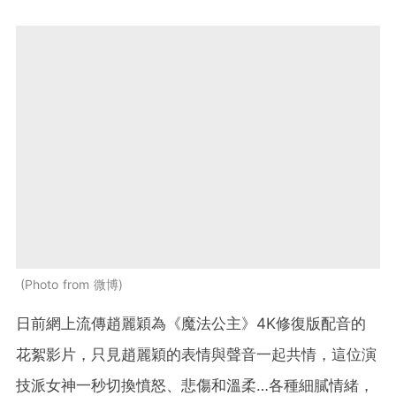
Photo from 微博
日前網上流傳趙麗穎為《魔法公主》4K修復版配音的
花絮影片，只見趙麗穎的表情與聲音一起共情，這位演
技派女神一秒切換憤怒、悲傷和溫柔…各種細膩情緒，