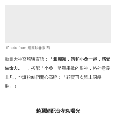
Photo from 趙麗穎@微博
動畫大神宮崎駿寄語：
「趙麗穎，請和小桑一起，感受
生命力。
」，搭配「小桑」堅毅果敢的眼神，格外意義
非凡，也讓粉絲們開心高呼：「穎寶再次躍上國籍
啦」！
趙麗穎配音花絮曝光