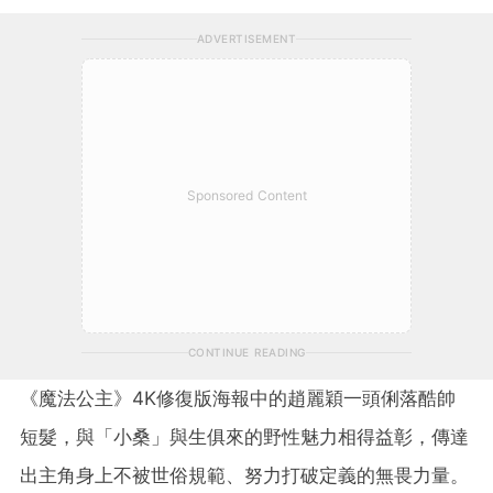
ADVERTISEMENT
Sponsored Content
CONTINUE READING
《魔法公主》4K修復版海報中的趙麗穎一頭俐落酷帥
短髮，與「小桑」與生俱來的野性魅力相得益彰，傳達
出主角身上不被世俗規範、努力打破定義的無畏力量。