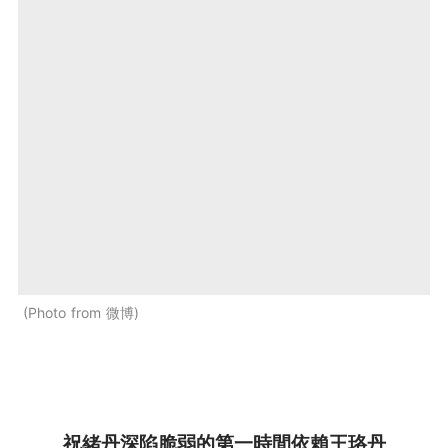
Photo from 微博
祝緒丹深陷脆弱的第一時間依賴王珞丹