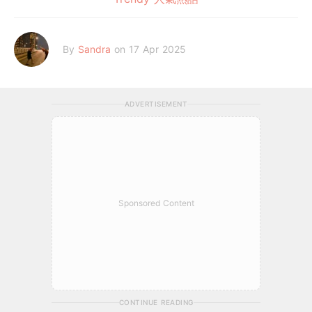
By
Sandra
on 17 Apr 2025
ADVERTISEMENT
Sponsored Content
CONTINUE READING