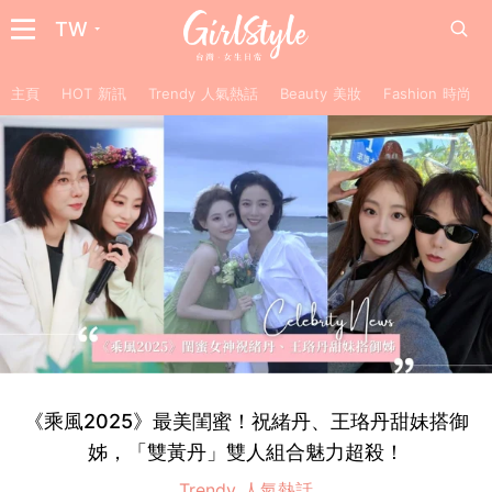
TW
主頁
HOT 新訊
Trendy 人氣熱話
Beauty 美妝
Fashion 時尚
《乘風2025》最美閨蜜！祝緒丹、王珞丹甜妹搭御
姊，「雙黃丹」雙人組合魅力超殺！
Trendy 人氣熱話