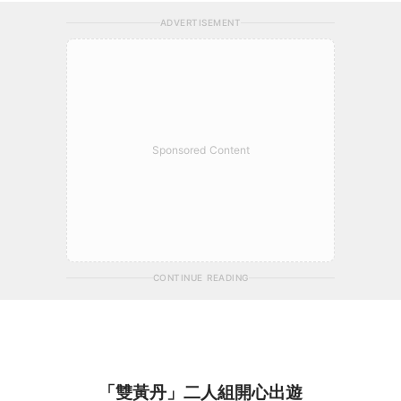
ADVERTISEMENT
Sponsored Content
CONTINUE READING
「雙黃丹」二人組開心出遊