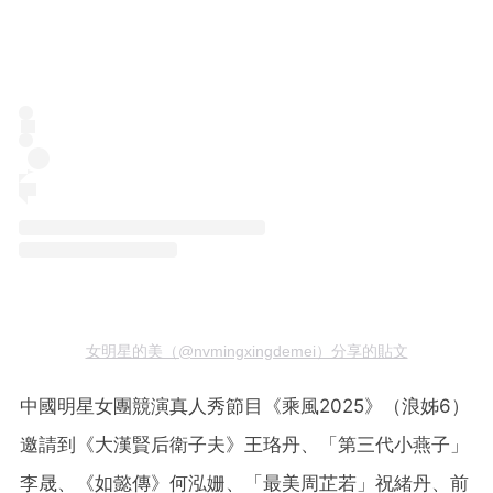
女明星的美（@nvmingxingdemei）分享的貼文
中國明星女團競演真人秀節目《乘風2025》（浪姊6）
邀請到《大漢賢后衛子夫》王珞丹、「第三代小燕子」
李晟、《如懿傳》何泓姗、「最美周芷若」祝緒丹、前