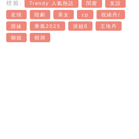
標籤:
Trendy 人氣熱話
閨蜜
友誼
友情
陸劇
美女
cp
祝緒丹/
甜妹
乘風2025
浪姐6
王珞丹
御姐
樹洞