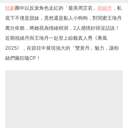
陸劇
圈中以反派角色走紅的「最美周芷若」
祝緒丹
，私
底下不僅是甜妹，竟然還是黏人小狗狗，對閨蜜王珞丹
萬分依賴，將她視為情緒樹洞，2人感情好得沒話說！
近期祝緒丹與王珞丹一起登上綜藝真人秀《乘風
2025》，在節目中展現強大的「雙黃丹」魅力，讓粉
絲們瘋狂嗑CP！