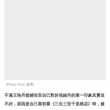
Photo from 微博
不過王珞丹曾經坦言自己對於祝緒丹的第一印象其實並
不好，原因是自己當初看《三生三世千里桃花》時，被