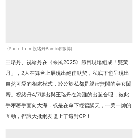
Photo from 祝绪丹Bambi@微博
王珞丹、祝緒丹在《乘風2025》節目現場組成「雙黃
丹」，2人在舞台上展現出絕佳默契，私底下也呈現出
自然可愛的相處模式，於公於私都是親密無間的美女閨
蜜。祝緒丹4/7曬出與王珞丹在海灘的出遊合照，彼此
手牽著手面向大海，或是在傘下輕鬆談天，一美一帥的
互動，都讓大批網友嗑上了這對CP！