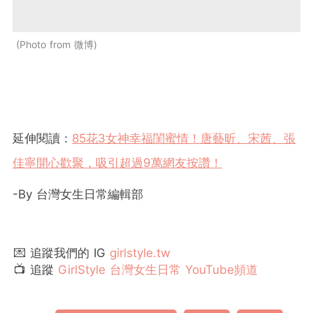
Photo from 微博
延伸閱讀：
85花3女神幸福閨蜜情！唐藝昕、宋茜、張
佳寧開心歡聚，吸引超過9萬網友按讚！
-By 台灣女生日常編輯部
💌 追蹤我們的 IG
girlstyle.tw
📺 追蹤
GirlStyle 台灣女生日常 YouTube頻道