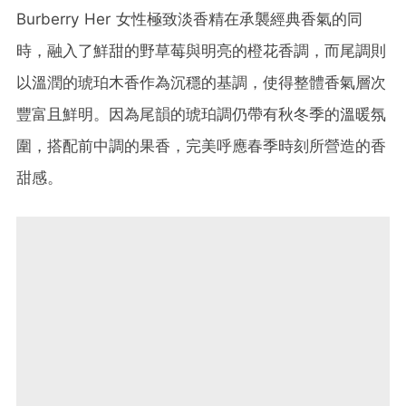
Burberry Her 女性極致淡香精在承襲經典香氣的同
時，融入了鮮甜的野草莓與明亮的橙花香調，而尾調則
以溫潤的琥珀木香作為沉穩的基調，使得整體香氣層次
豐富且鮮明。因為尾韻的琥珀調仍帶有秋冬季的溫暖氛
圍，搭配前中調的果香，完美呼應春季時刻所營造的香
甜感。