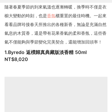
隨著春夏季節的到來氣溫也逐漸轉暖，換季時不僅是衣
櫥大變動的時刻，也是
香氛
櫃重置的最佳時機。一起來
看看品牌玲接春天所推出的各種新香，無論是充滿自然
氣息的木質香，還是帶有花果香氣的柔和香氛，這些香
氣不僅能夠與季節變化完美契合，還能增加回頭率！
1.Byre
do 返樸歸真典藏版淡香精 50ml
NT$8,020