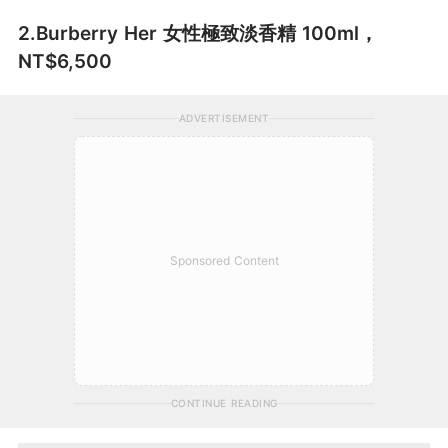
2.Burberry Her 女性極致淡香精 100ml，
NT$6,500
ADVERTISEMENT
Sponsored Content
CONTINUE READING