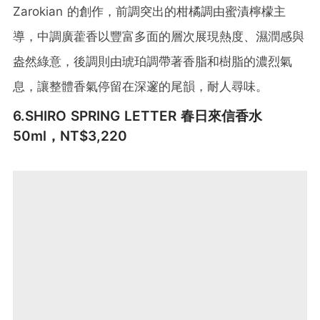
Zarokian 的創作，前調突出的柑橘調由蜜漬檸檬主
導，中調廣藿香以豐富多面的層次展現熱度、濕潤感與
盎然綠意，後調則由琥珀調帶著香脂和樹脂的濃烈氣
息，讓整體香氣停留在深邃的尾韻，耐人尋味。
6.SHIRO SPRING LETTER 春日來信香水
50ml，NT$3,220