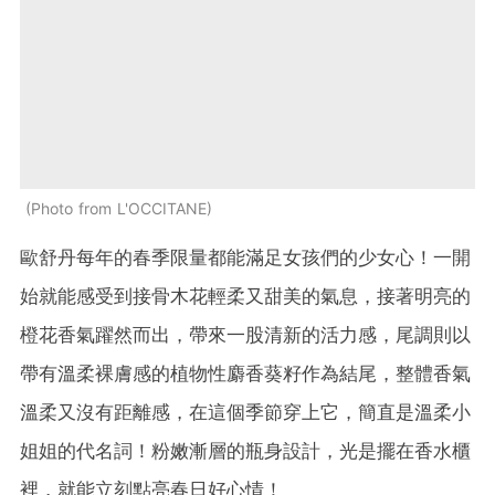
Photo from L'OCCITANE
歐舒丹每年的春季限量都能滿足女孩們的少女心！一開
始就能感受到接骨木花輕柔又甜美的氣息，接著明亮的
橙花香氣躍然而出，帶來一股清新的活力感，尾調則以
帶有溫柔裸膚感的植物性麝香葵籽作為結尾，整體香氣
溫柔又沒有距離感，在這個季節穿上它，簡直是溫柔小
姐姐的代名詞！粉嫩漸層的瓶身設計，光是擺在香水櫃
裡，就能立刻點亮春日好心情！