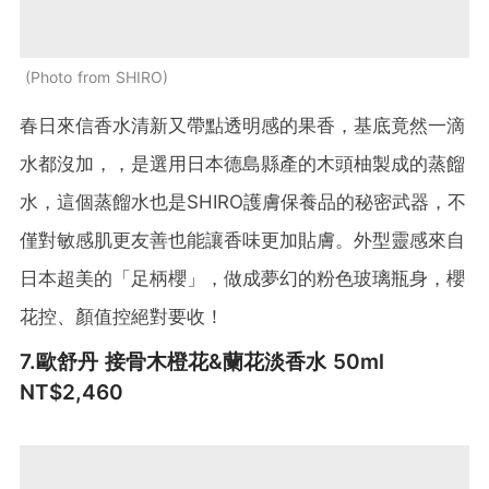
Photo from SHIRO
春日來信香水清新又帶點透明感的果香，基底竟然一滴
水都沒加，，是選用日本德島縣產的木頭柚製成的蒸餾
水，這個蒸餾水也是SHIRO護膚保養品的秘密武器，不
僅對敏感肌更友善也能讓香味更加貼膚。外型靈感來自
日本超美的「足柄櫻」，做成夢幻的粉色玻璃瓶身，櫻
花控、顏值控絕對要收！
7.歐舒丹 接骨木橙花&蘭花淡香水 50ml
NT$2,460