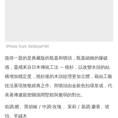
Photo from GirlStyleTW
值得一題的是典藏版的瓶蓋和噴頭，瓶蓋細緻的爆破
感，靈感來自日本傳統工法 ─ 燒杉，以改變木頭的結
構增加穩定度，燒杉後的木頭紋理更加立體，藉由工藝
技法展現致敬經典之作。而噴頭由金銀色扣環形成，代
表著傳遞親密關係間堅韌與脆弱的對比。
前調:醛、黑胡椒 / 中調:玫瑰 、茉莉 / 基調:麝香、琥
珀、羊絨木