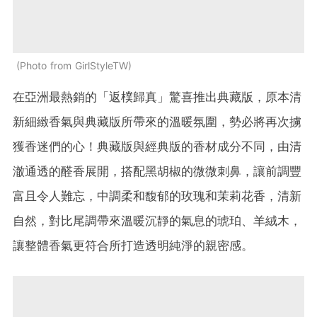
Photo from GirlStyleTW
在亞洲最熱銷的「返樸歸真」驚喜推出典藏版，原本清
新細緻香氣與典藏版所帶來的溫暖氛圍，勢必將再次擄
獲香迷們的心！典藏版與經典版的香材成分不同，由清
澈通透的醛香展開，搭配黑胡椒的微微刺鼻，讓前調豐
富且令人難忘，中調柔和馥郁的玫瑰和茉莉花香，清新
自然，對比尾調帶來溫暖沉靜的氣息的琥珀、羊絨木，
讓整體香氣更符合所打造透明純淨的親密感。