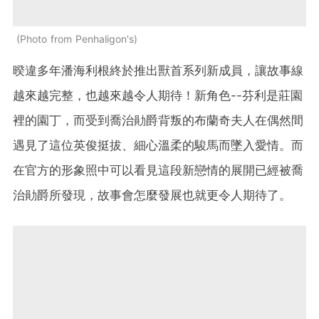
Photo from Penhaligon's
暌違多年潘海利根終於推出獸首系列新成員，讓故事線
越來越完整，也越來越令人期待！新角色--芬利是莊園
裡的園丁，而受到喬治勛爵背叛的布蘭奇夫人在偶然間
遇見了這位英俊挺拔、細心溫柔的駿馬而墜入愛情。而
在官方的形象照中可以看見這段新戀情的展開已經被喬
治勛爵所發現，故事會怎麼發展也就更令人期待了。