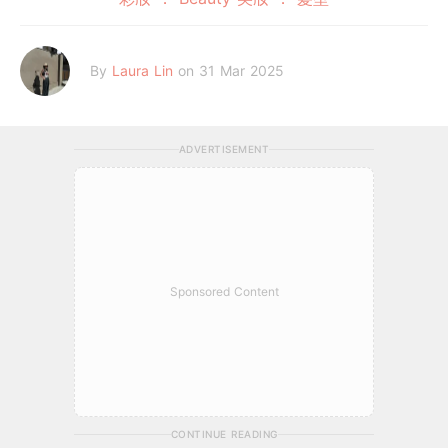
By
Laura Lin
on 31 Mar 2025
ADVERTISEMENT
Sponsored Content
CONTINUE READING