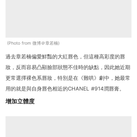
Photo from 微博＠章若楠
過去章若楠偏愛鮮豔的大紅唇色，但這種高彩度的唇
妝，反而容易凸顯臉部狀態不佳時的缺點，因此她近期
更常選擇裸色系唇妝，特別是在《難哄》劇中，她最常
用的就是與自身唇色相近的CHANEL #914潤唇膏。
增加立體度