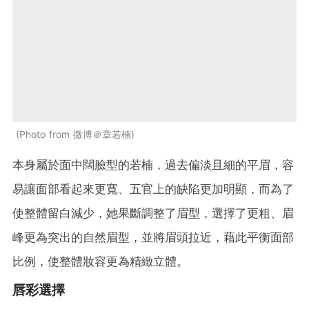
Photo from 微博＠章若楠
本身屬於面中闊臉型的若楠，過去偏淡且細的平眉，容
易讓面部看起來更寬、五官上的缺陷更加明顯，而為了
使整體留白減少，她果斷調整了眉型，選擇了更粗、眉
峰更為突出的自然眉型，並將眉頭拉近，藉此平衡面部
比例，使整體妝容更為精緻立體。
唇彩選擇