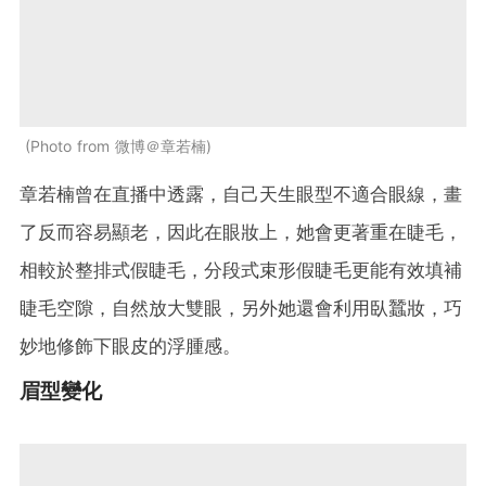
Photo from 微博＠章若楠
章若楠曾在直播中透露，自己天生眼型不適合眼線，畫
了反而容易顯老，因此在眼妝上，她會更著重在睫毛，
相較於整排式假睫毛，分段式束形假睫毛更能有效填補
睫毛空隙，自然放大雙眼，另外她還會利用臥蠶妝，巧
妙地修飾下眼皮的浮腫感。
眉型變化