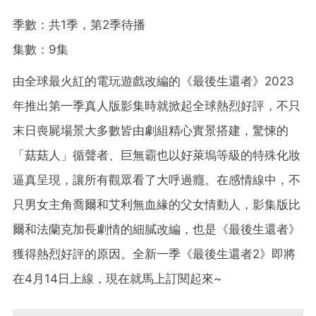
季數：共1季，第2季待播
集數：9集
由全球最火紅的電玩遊戲改編的《最後生還者》2023
年推出第一季真人版影集時就掀起全球熱烈好評，不只
末日喪屍場景大多數皆由劇組精心實景搭建，驚悚的
「菇菇人」循聲者、巨無霸也以好萊塢等級的特殊化妝
逼真呈現，讓所有觀眾看了大呼過癮。在感情線中，不
只男女主角喬爾和艾利無血緣的父女情動人，影集版比
爾和法蘭克加長劇情的細膩改編，也是《最後生還者》
獲得熱烈好評的原因。全新一季《最後生還者2》即將
在4月14日上線，現在就馬上訂閱起來~