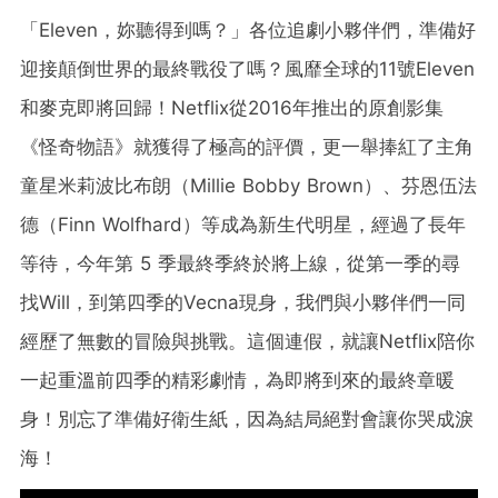
「Eleven，妳聽得到嗎？」各位追劇小夥伴們，準備好
迎接顛倒世界的最終戰役了嗎？風靡全球的11號Eleven
和麥克即將回歸！Netflix從2016年推出的原創影集
《怪奇物語》就獲得了極高的評價，更一舉捧紅了主角
童星米莉波比布朗（Millie Bobby Brown）、芬恩伍法
德（Finn Wolfhard）等成為新生代明星，經過了長年
等待，今年第 5 季最終季終於將上線，從第一季的尋
找Will，到第四季的Vecna現身，我們與小夥伴們一同
經歷了無數的冒險與挑戰。這個連假，就讓Netflix陪你
一起重溫前四季的精彩劇情，為即將到來的最終章暖
身！別忘了準備好衛生紙，因為結局絕對會讓你哭成淚
海！