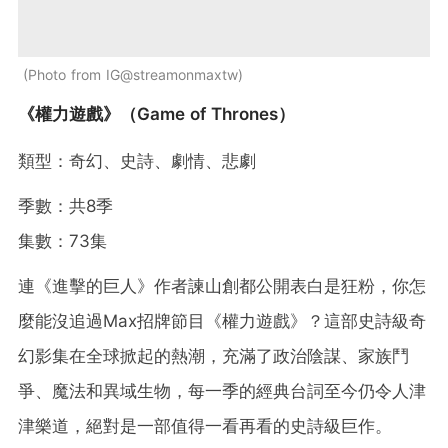
Photo from IG@streamonmaxtw
《權力遊戲》（Game of Thrones）
類型：奇幻、史詩、劇情、悲劇
季數：共8季
集數：73集
連《進擊的巨人》作者諫山創都公開表白是狂粉，你怎
麼能沒追過Max招牌節目《權力遊戲》？這部史詩級奇
幻影集在全球掀起的熱潮，充滿了政治陰謀、家族鬥
爭、魔法和異域生物，每一季的經典台詞至今仍令人津
津樂道，絕對是一部值得一看再看的史詩級巨作。