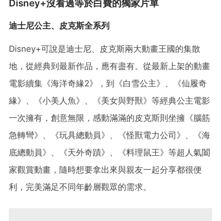
Disney+沒看過等於白費的獨家片單
迪士尼公主、皮克斯全系列
Disney+可說是迪士尼、皮克斯兩大動畫王國的集散
地，從經典到最新作品，應有盡有。從最新上架的動畫
電影續集《海洋奇緣2》，到《白雪公主》、《仙履奇
緣》、《小美人魚》、《美女與野獸》等經典公主電影
一次擁有，創意無限，感動滿滿的皮克斯則坐擁《腦筋
急轉彎》、《玩具總動員》、《怪獸電力公司》、《海
底總動員》、《天外奇蹟》、《料理鼠王》等超人氣闔
家觀賞動畫，隨時想要拿出來與親友一起分享都很便
利，完美滿足不同年齡層觀眾的需求。