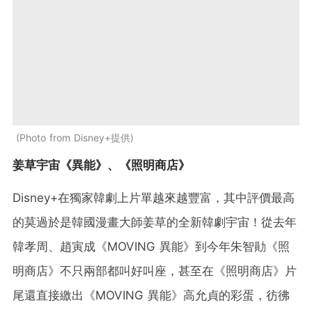
Photo from Disney+提供
姜草宇宙《異能》、《照明商店》
Disney+在獨家韓劇上片單越來越豐富，其中評價最高
的莫過於是韓國漫畫大師姜草的全新韓劇宇宙！從去年
韓孝周、趙寅成《MOVING 異能》到今年朱智勛《照
明商店》不只兩部都叫好叫座，甚至在《照明商店》片
尾還直接繳出《MOVING 異能》高允貞的彩蛋，彷彿