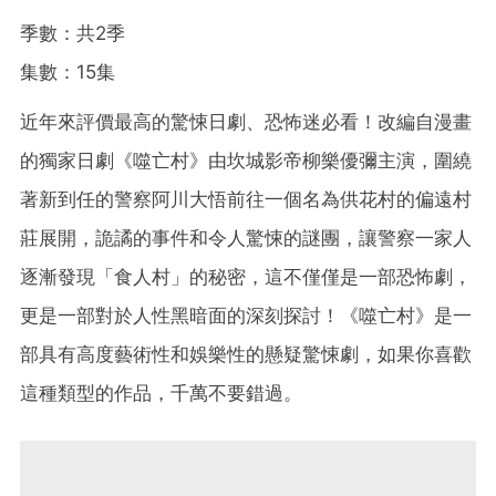
季數：共2季
集數：15集
近年來評價最高的驚悚日劇、恐怖迷必看！改編自漫畫
的獨家日劇《噬亡村》由坎城影帝柳樂優彌主演，圍繞
著新到任的警察阿川大悟前往一個名為供花村的偏遠村
莊展開，詭譎的事件和令人驚悚的謎團，讓警察一家人
逐漸發現「食人村」的秘密，這不僅僅是一部恐怖劇，
更是一部對於人性黑暗面的深刻探討！《噬亡村》是一
部具有高度藝術性和娛樂性的懸疑驚悚劇，如果你喜歡
這種類型的作品，千萬不要錯過。