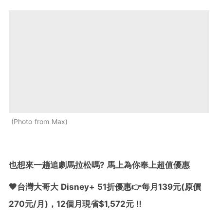
Photo from Max
也想來一趟追劇馬拉松嗎? 馬上為你奉上超值優惠
🧡台灣大哥大 Disney+ 51折優惠👉每月139元(原價
270元/月)，12個月現省$1,572元 ‼️