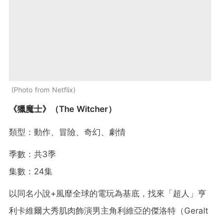
Photo from Netflix
《獵魔士》（The Witcher）
類型：動作、冒險、奇幻、劇情
季數：共3季
集數：24集
以同名小說+風靡全球的電玩為基底，找來「超人」亨
利卡維爾大秀肌肉飾演男主角利維亞的傑洛特（Geralt