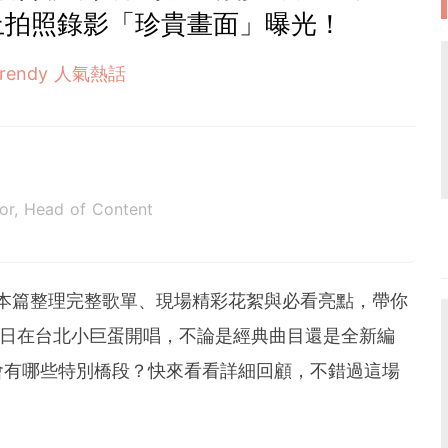
止拍照錄影「珍貴畫面」曝光！
Trendy 人氣熱話
tor, Head of Content
！本篇整理完整歌單、現場精彩花絮與必看亮點，帶你
兩日在台北小巨蛋
開唱，不論是經典曲目還是全新編
會有哪些特別橋段？快來看看詳細回顧，不錯過這場