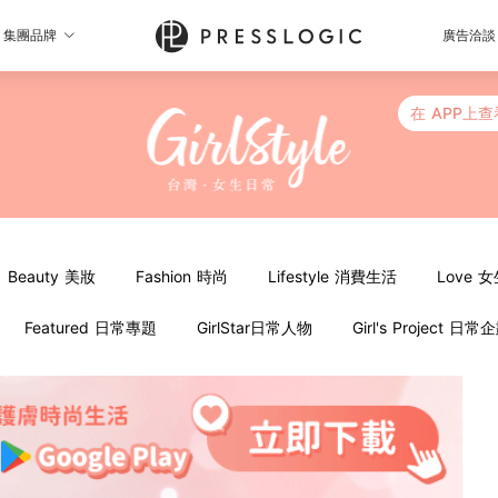
集團品牌
廣告洽談
在 APP上查
Beauty 美妝
Fashion 時尚
Lifestyle 消費生活
Love 
Featured 日常專題
GirlStar日常人物
Girl's Project 日常