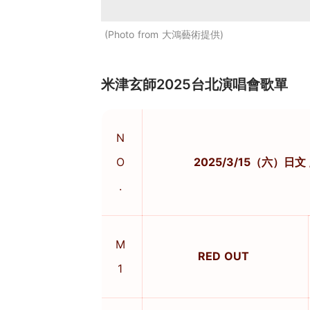
Photo from 大鴻藝術提供
米津玄師2025台北演唱會歌單
N
O
2025/3/15（六）日文
.
M
RED OUT
1