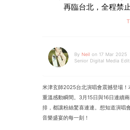
再臨台北，全程禁
By
Neil
on 17 Mar 2025
Senior Digital Media Edi
米津玄師2025台北演唱會震撼登場
重溫感動瞬間。3月15日與16日連續
排，都讓粉絲驚喜連連。想知道演唱
音樂盛宴的每一刻！