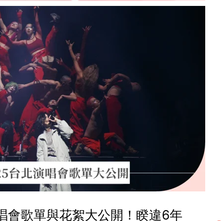
演唱會歌單與花絮大公開！睽違6年