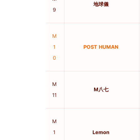
地球儀
9
M
1
POST HUMAN
0
M
M八七
11
M
1
Lemon