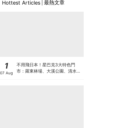
最熱文章
Hottest Articles
1
不用飛日本！星巴克3大特色門
市：羅東林場、大溪公園、清水中
07 Aug
山，2026夏日來一場慢旅行