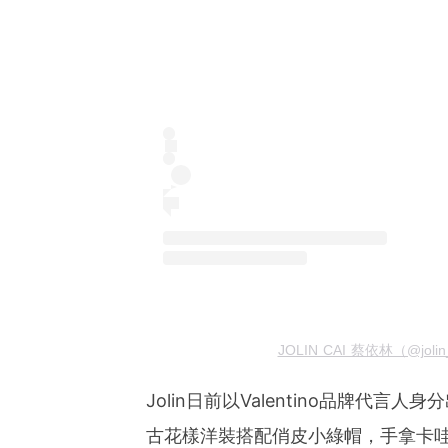
JOLIN CAI 蔡依林（@jol
Jolin日前以Valentino品牌代言
古花樣洋裝搭配俏皮小綠帽，手拿卡哇