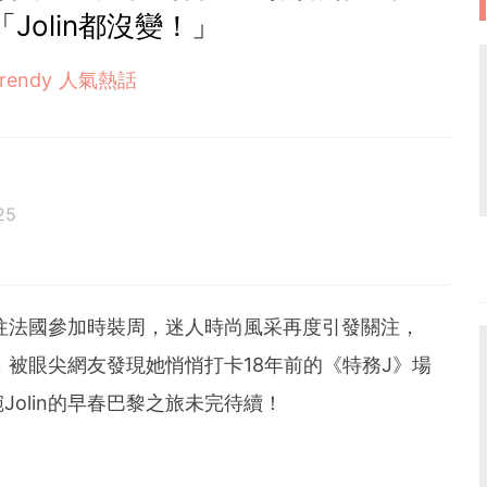
Jolin都沒變！」
Trendy 人氣熱話
25
往法國參加時裝周，迷人時尚風采再度引發關注，
照，被眼尖網友發現她悄悄打卡18年前的《特務J》場
olin的早春巴黎之旅未完待續！