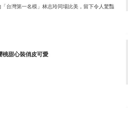
的「台灣第一名模」林志玲同場比美，留下令人驚豔
in櫻桃甜心裝俏皮可愛