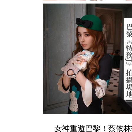
女神重遊巴黎！蔡依林