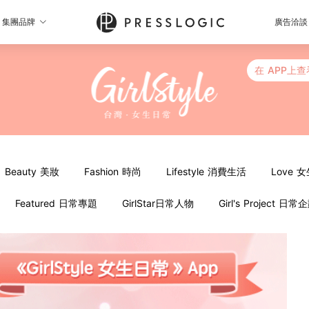
集團品牌
廣告洽談
在 APP上查
Beauty 美妝
Fashion 時尚
Lifestyle 消費生活
Love 
Featured 日常專題
GirlStar日常人物
Girl's Project 日常