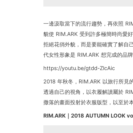
一邊汲取當下的流行趨勢，再依照 RI
貌使 RIM.ARK 受到許多極簡時
拒絕花俏外貌，而是要能確實了解自
代女性形象是 RIM.ARK 想完成的品
https://youtu.be/gtdd-ZlcAic
2018 年秋冬，RIM.ARK 以旅
透過自己的視角，以衣履解讀屬於 RI
撒落的畫面投射於衣服版型，以至於
RIM.ARK｜2018 AUTUMN LOOK vol