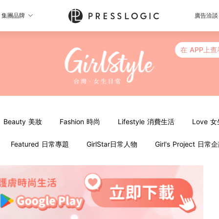
集團品牌
廣告洽談
在 APP上查
Beauty 美妝
Fashion 時尚
Lifestyle 消費生活
Love 
Featured 日常專題
GirlStar日常人物
Girl's Project 日常