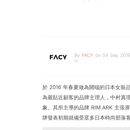
By
FACY
on 04 Sep 201
來自日本的質感時尚媒體 
訊。
跟著FACY的腳步，一起
於 2016 年春夏做為開端的日本女裝
為最貼近顧客的品牌主理人，中村真
象。其所主導的品牌 RIM.ARK 
牌發表初期就備受眾多日本時尚部落客與