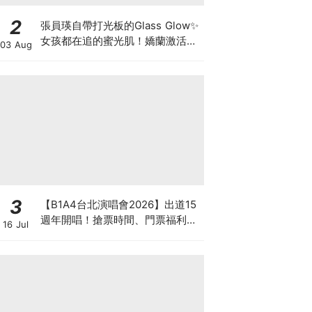
2
張員瑛自帶打光板的Glass Glow✨
女孩都在追的蜜光肌！嬌蘭激活能
03 Aug
量凍晶x平衡油精華，首創「肌膚
喝的檸檬橄欖油」!
3
【B1A4台北演唱會2026】出道15
週年開唱！搶票時間、門票福利、
16 Jul
購票連結懶人包