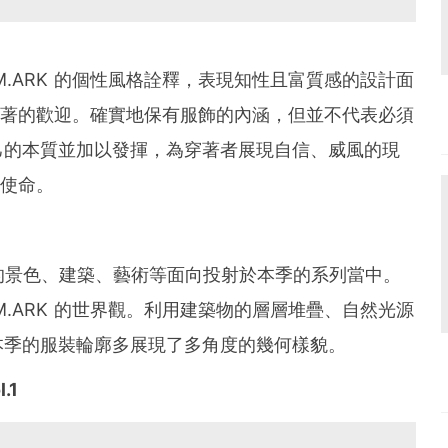
M.ARK 的個性風格詮釋，表現知性且富質感的設計面
尚愛好著的歡迎。確實地保有服飾的內涵，但並不代表必須
己的本質並加以發揮，為穿著者展現自信、威風的現
牌使命。
行所見的景色、建築、藝術等面向投射於本季的系列當中。
M.ARK 的世界觀。利用建築物的層層堆疊、自然光源
本季的服裝輪廓多展現了多角度的幾何樣貌。
.1