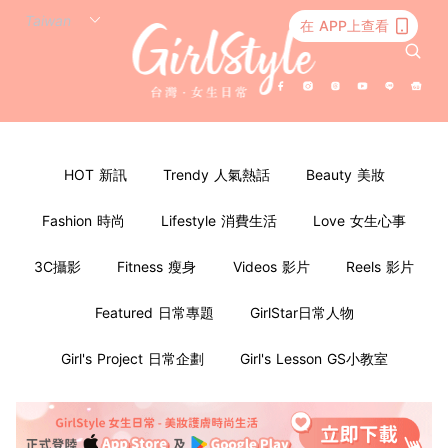
在 APP上查看
HOT 新訊
Trendy 人氣熱話
Beauty 美妝
Fashion 時尚
Lifestyle 消費生活
Love 女生心事
3C攝影
Fitness 瘦身
Videos 影片
Reels 影片
Featured 日常專題
GirlStar日常人物
Girl's Project 日常企劃
Girl's Lesson GS小教室