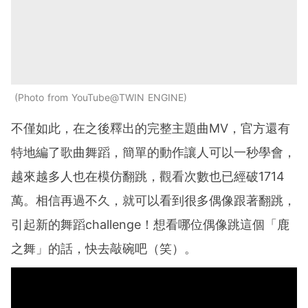
Photo from YouTube@TWIN ENGINE
不僅如此，在之後釋出的完整主題曲MV，官方還有
特地編了歌曲舞蹈，簡單的動作讓人可以一秒學會，
越來越多人也在模仿翻跳，觀看次數也已經破1714
萬。相信再過不久，就可以看到很多偶像跟著翻跳，
引起新的舞蹈challenge！想看哪位偶像跳這個「鹿
之舞」的話，快去敲碗吧（笑）。