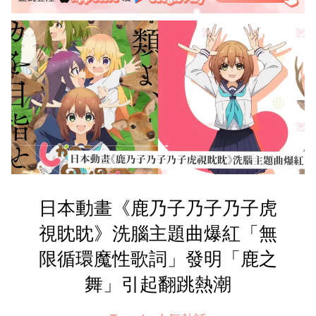
日本動畫《鹿乃子乃子乃子虎
視眈眈》洗腦主題曲爆紅「無
限循環魔性歌詞」發明「鹿之
舞」引起翻跳熱潮