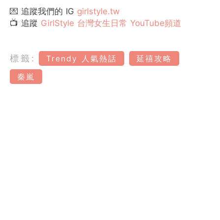
💌 追蹤我們的 IG
girlstyle.tw
📺 追蹤
GirlStyle 台灣女生日常 YouTube頻道
標籤:
Trendy 人氣熱話
延禧攻略
秦嵐