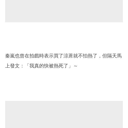
秦嵐也曾在拍戲時表示買了涼蓆就不怕熱了，但隔天馬
上發文：「我真的快被熱死了」～