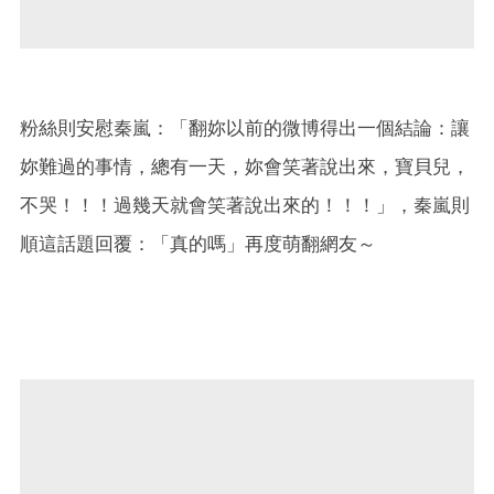
粉絲則安慰秦嵐：「翻妳以前的微博得出一個結論：讓
妳難過的事情，總有一天，妳會笑著說出來，寶貝兒，
不哭！！！過幾天就會笑著說出來的！！！」，秦嵐則
順這話題回覆：「真的嗎」再度萌翻網友～