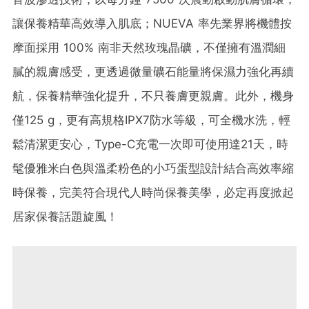
讓保養精華高效導入肌底；NUEVA 率先業界將機體按
摩面採用 100% 南非天然玫瑰晶礦，不僅擁有溫潤細
膩的親膚感受，更透過微量礦石能量將保濕力強化再續
航，保養精華強化提升，不只養膚更親膚。此外，機身
僅125 g，更有高規格IPX7防水等級，可全機水洗，輕
鬆清潔更安心，Type-C充電一次即可使用達21天，時
髦優雅米白色與溫柔粉色的小巧蛋型設計結合高效率縮
時保養，完美符合現代人時尚保養美學，必定再度掀起
居家保養話題旋風！