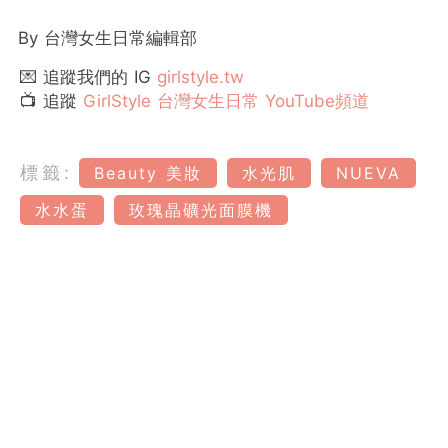
By
台灣女生日常編輯部
💌 追蹤我們的 IG
girlstyle.tw
📺 追蹤
GirlStyle 台灣女生日常 YouTube頻道
標籤:
Beauty 美妝
水光肌
NUEVA
水水蛋
玫瑰晶礦光面膜機