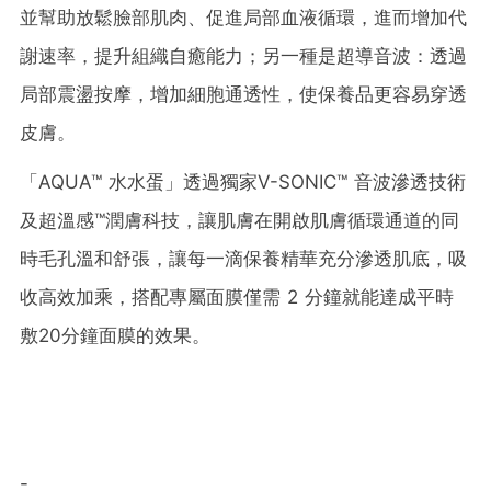
並幫助放鬆臉部肌肉、促進局部血液循環，進而增加代
謝速率，提升組織自癒能力；另一種是超導音波：透過
局部震盪按摩，增加細胞通透性，使保養品更容易穿透
皮膚。
「AQUA™ 水水蛋」透過獨家V-SONIC™ 音波滲透技術
及超溫感™潤膚科技，讓肌膚在開啟肌膚循環通道的同
時毛孔溫和舒張，讓每一滴保養精華充分滲透肌底，吸
收高效加乘，搭配專屬面膜僅需 2 分鐘就能達成平時
敷20分鐘面膜的效果。
-