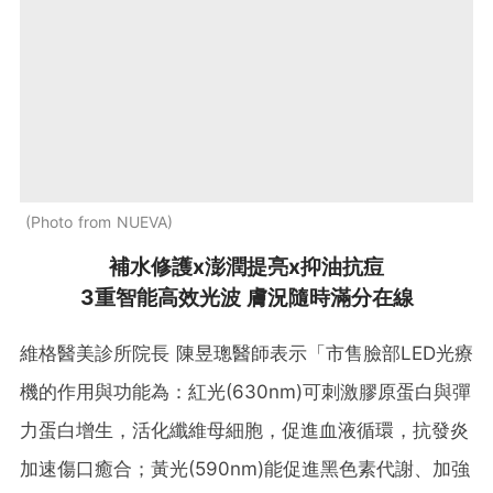
Photo from NUEVA
補水修護x澎潤提亮x抑油抗痘
3重智能高效光波 膚況隨時滿分在線
維格醫美診所院長 陳昱璁醫師表示「市售臉部LED光療
機的作用與功能為：紅光(630nm)可刺激膠原蛋白與彈
力蛋白增生，活化纖維母細胞，促進血液循環，抗發炎
加速傷口癒合；黃光(590nm)能促進黑色素代謝、加強