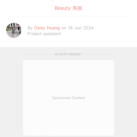
Beauty 美妝
By
Daisy Huang
on 18 Jun 2024
Project assistant
ADVERTISEMENT
Sponsored Content