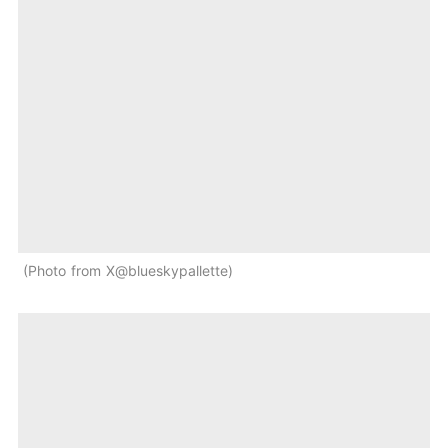
Photo from X@blueskypallette