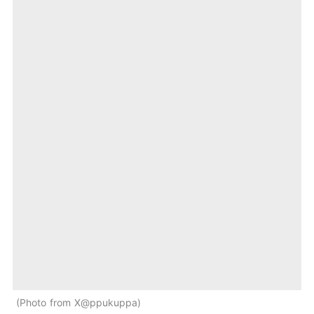
Photo from X@ppukuppa