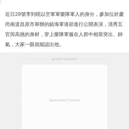
近日29號李到晛以空軍軍樂隊軍人的身分，參加位於慶
尚南道昌原市舉辦的鎮海軍港節進行公開表演，清秀五
官與高挑的身材，穿上樂隊軍服在人群中相當突出、帥
氣，大家一眼就能認出他。
ADVERTISEMENT
Sponsored Content