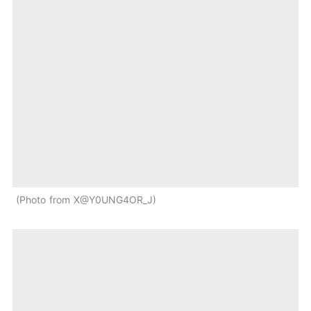
Photo from X@Y0UNG4OR_J