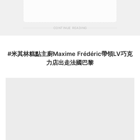
CONTINUE READING
#米其林糕點主廚Maxime Frédéric帶領LV巧克
力店出走法國巴黎