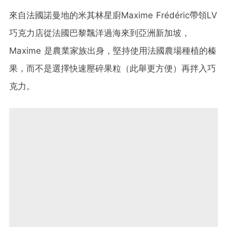
來自法國諾曼地的米其林星廚Maxime Frédéric帶領LV
巧克力店從法國巴黎飄洋過海來到亞洲新加坡，
Maxime 是農業家族出身，堅持使用法國農場種植的榛
果，而不是選擇快速壓碎果粒（此舉更方便）再拌入巧
克力。