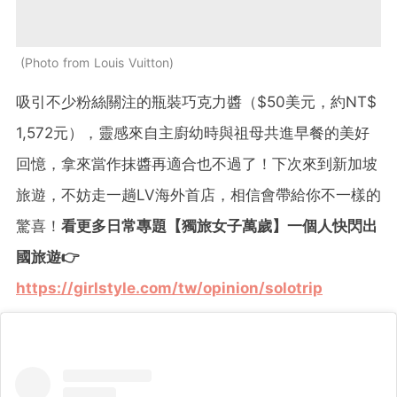
Photo from Louis Vuitton
吸引不少粉絲關注的瓶裝巧克力醬（$50美元，約NT$
1,572元），靈感來自主廚幼時與祖母共進早餐的美好
回憶，拿來當作抹醬再適合也不過了！下次來到新加坡
旅遊，不妨走一趟LV海外首店，相信會帶給你不一樣的
驚喜！
看更多日常專題【獨旅女子萬歲】一個人快閃出
國旅遊👉
https://girlstyle.com/tw/opinion/solotrip