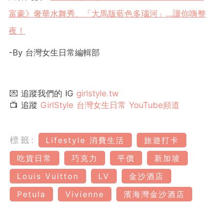
富豪》奢華水舞秀、「大馬版藍色多瑙河」…讓你嗨整
夜！
-By 台灣女生日常編輯部
💌 追蹤我們的 IG
girlstyle.tw
📺 追蹤
GirlStyle 台灣女生日常 YouTube頻道
標籤:
Lifestyle 消費生活
旅遊打卡
吃貨日常
巧克力
平價
新加坡
Louis Vuitton
LV
金沙酒店
Petula
Vivienne
濱海灣金沙酒店