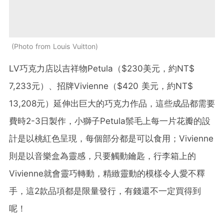
Photo from Louis Vuitton
LV巧克力店以吉祥物Petula（$230美元，約NT$
7,233元）、招牌Vivienne（$420 美元，約NT$
13,208元）延伸出巨大的巧克力作品，這些成品都需要
費時2-3日製作，小獅子Petula鬃毛上每一片花瓣的設
計是以桃紅色呈現，每個部分都是可以食用；Vivienne
則是以音樂盒為靈感，只要觸動鑰匙，行李箱上的
Vivienne就會靈巧轉動，精緻靈動的模樣令人愛不釋
手，這2款品項都是限量發行，有錢還不一定買得到
呢！