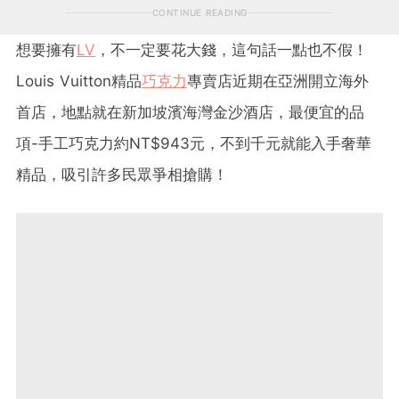
CONTINUE READING
想要擁有
LV
，不一定要花大錢，這句話一點也不假！
Louis Vuitton精品
巧克力
專賣店近期在亞洲開立海外
首店，地點就在新加坡濱海灣金沙酒店，最便宜的品
項-手工巧克力約NT$943元，不到千元就能入手奢華
精品，吸引許多民眾爭相搶購！