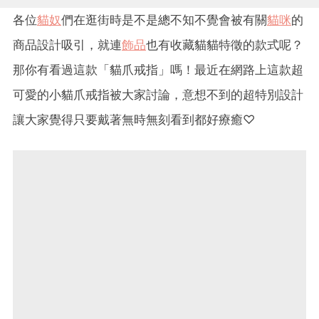
各位
貓奴
們在逛街時是不是總不知不覺會被有關
貓咪
的
商品設計吸引，就連
飾品
也有收藏貓貓特徵的款式呢？
那你有看過這款「貓爪戒指」嗎！最近在網路上這款超
可愛的小貓爪戒指被大家討論，意想不到的超特別設計
讓大家覺得只要戴著無時無刻看到都好療癒♡