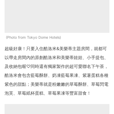
Photo from Tokyo Dome Hotels
超級好康！只要入住酷洛米&美樂蒂主題房間，就都可
以帶走房間內的原創酷洛米和美樂蒂娃娃、小手提包、
及收納包喔♡同時還有獨家製作的超可愛聯名下午茶，
酷洛米會包含藍莓酥餅、奶凍藍莓果凍、紫薯蛋糕各種
紫色的甜點；美樂蒂就是粉嫩嫩的草莓酥餅、草莓閃電
泡芙、草莓紙杯蛋糕、草莓果凍等豐富甜食！