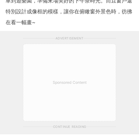
車到遊樂園，準備來場美好的下午茶時光。而且窗戶還
特別設計成像框的模樣，讓你在俯瞰窗外景色時，彷彿
在看一幅畫~
ADVERTISEMENT
Sponsored Content
CONTINUE READING