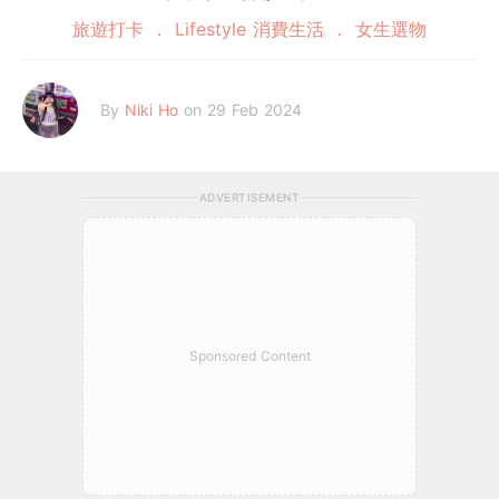
旅遊打卡
Lifestyle 消費生活
女生選物
By
Niki Ho
on 29 Feb 2024
ADVERTISEMENT
Sponsored Content