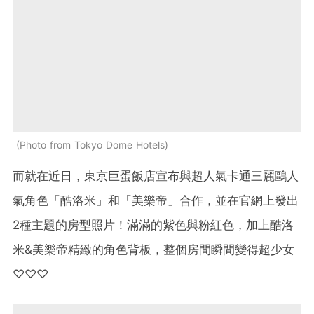
Photo from Tokyo Dome Hotels
而就在近日，東京巨蛋飯店宣布與超人氣卡通三麗鷗人
氣角色「酷洛米」和「美樂帝」合作，並在官網上發出
2種主題的房型照片！滿滿的紫色與粉紅色，加上酷洛
米&美樂帝精緻的角色背板，整個房間瞬間變得超少女
♡♡♡