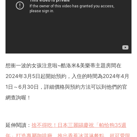
想衝一波的女孩注意啦~酷洛米&美樂蒂主題房間在
2024年3月5日起開始預約，入住的時間為2024年4月
1日～6月30日，詳細價格與預約方法可以到他們的官
網查詢喔！
延伸閱讀：
捨不得吃！日本三麗鷗慶祝「帕恰狗35週
年」打造專屬咖啡廳，推出香蕉冰淇淋餐點、超可愛限