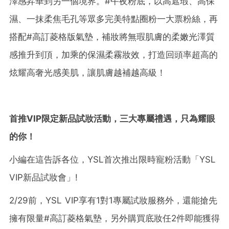
澤感昇華到另一個境界。#午夜粉底，以高遮瑕、高保
濕、一抹柔焦毛孔等眾多完美特點圈粉一大票粉絲，再
搭配#高訂菱格版氣墊，補妝將無瑕肌膚的柔嫩光澤質
感推升到頂，加乘的保濕柔霧妝效，打造回頭率超高的
炫耀高奢光感美肌，讓肌膚越補越高級！
首推VIP限定新品試妝活動，三大專屬禮遇，只為耀眼
的你！
小編在這告訴各位，YSL首次推出限時寵粉活動「YSL
VIP新品試妝會」!
2/29前，YSL VIP享有1對1專屬試妝服務外，還能搶先
擁有限量#高訂菱格氣墊，另外購買底妝任2件即能獲得