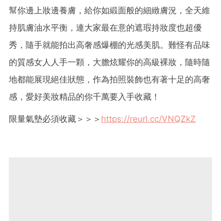
幫你邊上妝邊養膚，給你如緞面般的細緻膚況，全天維
持肌膚油水平衡，連大家最在意的遮瑕持妝度也超優
秀，隨手就能拍出高奢感爆棚的光感美肌。難怪有品味
的質感女人人手一顆，大膽炫耀你的高級裸妝，隨時隨
地都能展現絕佳狀態，作為拍照裝飾也有著十足的高奢
感，愛好美妝精品的你千萬要入手收藏！
限量氣墊必須收藏＞＞＞
https://reurl.cc/VNQZkZ