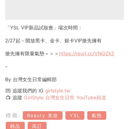
「YSL VIP新品試妝會」場次時間：
2/27起－開放黑卡、金卡、銀卡VIP搶先擁有
搶先擁有限量氣墊＞＞＞
https://reurl.cc/VNQZkZ
-
By 台灣女生日常編輯部
💌 追蹤我們的 IG
girlstyle.tw
📺 追蹤
GirlStyle 台灣女生日常 YouTube頻道
標籤:
Beauty 美妝
YSL
氣墊
精品
高訂