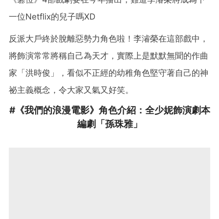
一位Netflix的兒子嗎XD
反派大戶終於脫離惡勢力角色啦！李濬榮在這部戲中，
將飾演常常將稱自己為天才，實際上是默默無聞的作曲
家「洪時俊」，看似不正經的幼稚角色堅守著自己的神
祕主義概念，令大家又氣又好笑。
#《我們的浪漫電影》角色介紹：全少妮飾演劇本
編劇「孫珠雅」