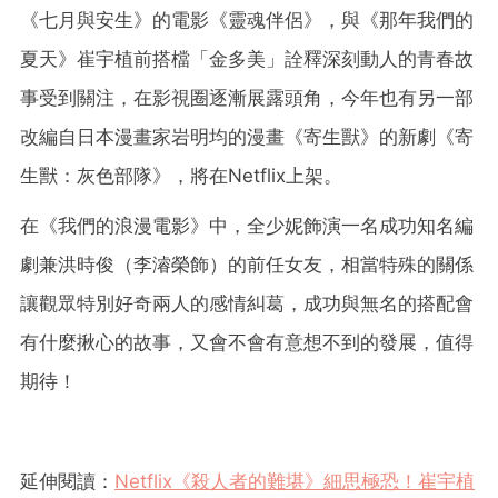
《七月與安生》的電影《靈魂伴侶》，與《那年我們的
夏天》崔宇植前搭檔「金多美」詮釋深刻動人的青春故
事受到關注，在影視圈逐漸展露頭角，今年也有另一部
改編自日本漫畫家岩明均的漫畫《寄生獸》的新劇《寄
生獸：灰色部隊》，將在Netflix上架。
在《我們的浪漫電影》中，全少妮飾演一名成功知名編
劇兼洪時俊（李濬榮飾）的前任女友，相當特殊的關係
讓觀眾特別好奇兩人的感情糾葛，成功與無名的搭配會
有什麼揪心的故事，又會不會有意想不到的發展，值得
期待！
延伸閱讀：
Netflix《殺人者的難堪》細思極恐！崔宇植