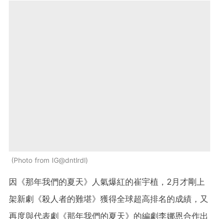
Photo from IG@dntlrdl
因《那年我們的夏天》人氣爆紅的崔宇植，2月才剛上
架新劇《殺人者的難堪》獲得全球超高排名的成績，又
再度與代表劇《那年我們的夏天》的編劇李娜恩合作出