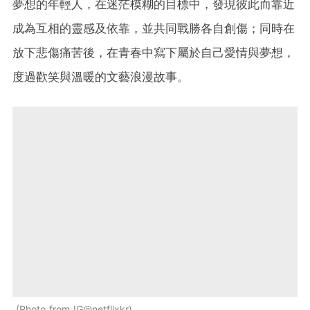
夢想的年輕人，在迷茫模糊的目標中，發現彼此而靠近
成為互相的靈感及依靠，並共同戰勝各自創傷；同時在
放下悲傷痛苦後，在青春中寫下屬於自己愛情與夢想，
度過歡笑與溫暖的文藝浪漫故事。
Photo from IG@netflixkr