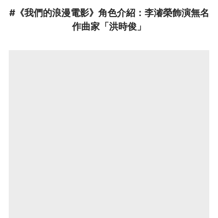
#《我們的浪漫電影》角色介紹：李濬榮飾演無名
作曲家「洪時俊」