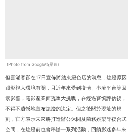
Photo from Google街景圖
但喜滿客卻在17日宣佈將結束絕色店的消息，熄燈原因
跟影視大環境有關，且近年來受到疫情、串流平台等因
素影響，電影產業面臨重大挑戰，在經過審慎評估後，
不得不遺憾地宣布熄燈的決定。但之後關於現址的規
劃，官方表示未來將打造辦公休閒及商務娛樂等複合式
空間，在熄燈前也會舉辦一系列活動，回饋影迷多年來