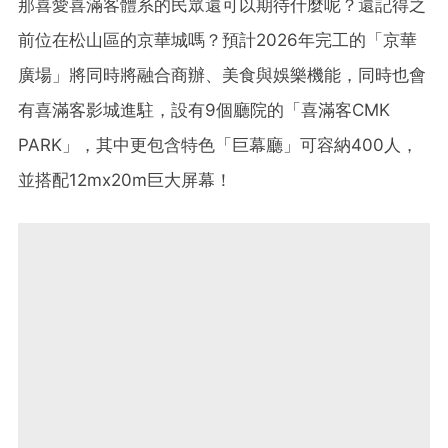
那喜愛喜滿客體系的民眾還可以期待什麼呢？還記得之
前位在松山區的京華城嗎？預計2026年完工的「京華
廣場」將同時將融合商辦、美食與娛樂機能，同時也會
有喜滿客影城進駐，設有9個廳院的「喜滿客CMK
PARK」，其中更包含特色「巨幕廳」可容納400人，
並搭配12mx20m巨大屏幕！