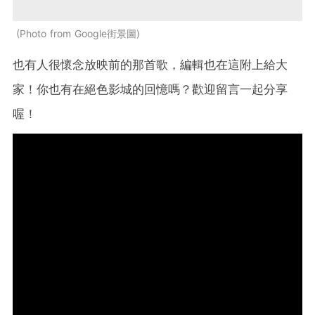
Photo from Google街景圖
也有人很懷念放映前的那首歌，編輯也在這附上給大
家！你也有在絕色影城的回憶嗎？歡迎留言一起分享
喔！