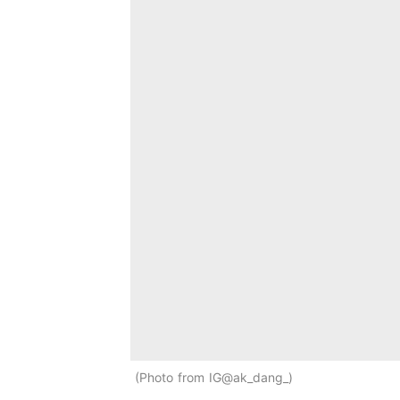
Photo from IG@ak_dang_