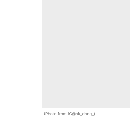
Photo from IG@ak_dang_