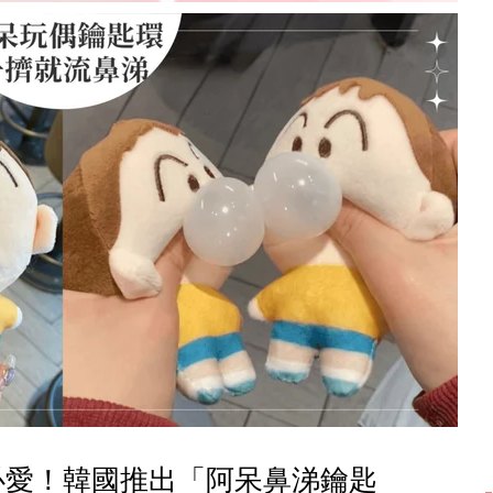
必愛！韓國推出「阿呆鼻涕鑰匙