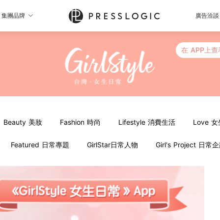
集團品牌
廣告洽談
在 APP上查
Beauty 美妝
Fashion 時尚
Lifestyle 消費生活
Love 
Featured 日常專題
GirlStar日常人物
Girl's Project 日常