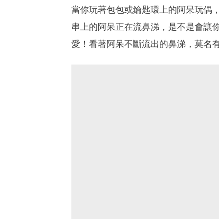
當你玩著包包或鑰匙環上的阿呆玩偶，
串上的阿呆正在流鼻涕，是不是會讓
愛！看著阿呆不斷流出的鼻涕，莫名