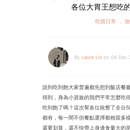
各位大胃王想吃
吃貨日常
旅
By
Laura Lin
on 04 Dec 
說到吃到飽大家普遍都先想到飯店餐
得到，身為小資族的我們平常怎麼吃
吃到飽了嗎？這次幫各位統整了全台
都有，每一間不但餐點選擇都相當多
還要划算，還不快帶上身邊食量大的