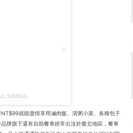
hol）分享的貼文
NT$99就能盡情享用滷肉飯、清粥小菜、各種包子
外品牌旗下還有自助餐車經常出沒於臺北地區，餐車