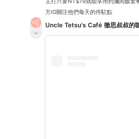
主打只要NT$79就能享用到滷肉飯
方IG關注他們每天的停駐點
Uncle Tetsu's Café 徹思叔叔