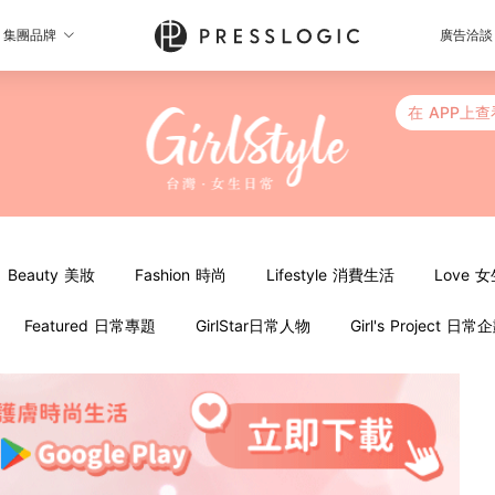
集團品牌
廣告洽談
在 APP上查
Beauty 美妝
Fashion 時尚
Lifestyle 消費生活
Love 
Featured 日常專題
GirlStar日常人物
Girl's Project 日常