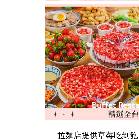
拉麵店提供草莓吃到飽