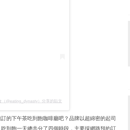
@eating_dynasty）分享的貼文
難訂的下午茶吃到飽咖啡廳吧？品牌以超綿密的起司
！吃到飽一天總共分了四個時段，主要採網路預約訂