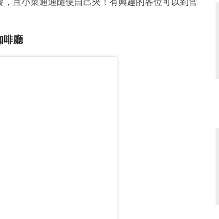
套餐，且小菜通通隨便自己夾！有興趣的各位可以到官
的咖啡廳