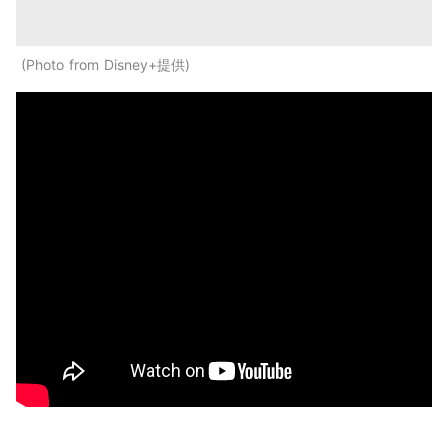
Photo from Disney+提供