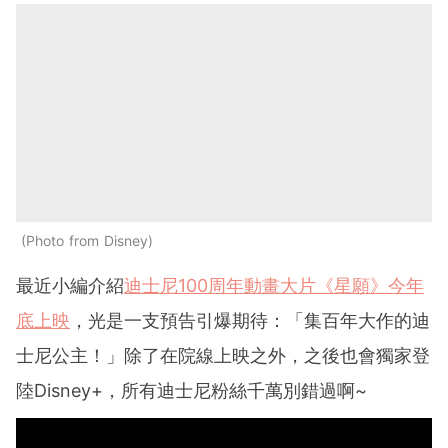
Photo from Disney
最近小編介紹
迪士尼100周年動畫大片《星願》今年
底上映
，光是一支預告引爆期待：「集百年大作的迪
士尼公主！」除了在院線上映之外，之後也會獨家登
陸Disney+，所有迪士尼粉絲千萬別錯過啊~