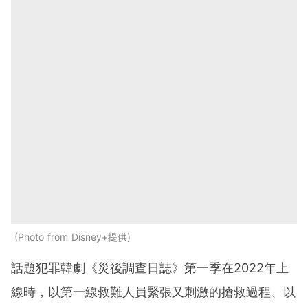
Photo from Disney+提供
話題犯罪韓劇《災後調查日誌》第一季在
2022
年上
線時，
以第一線救難人員緊張又刺激的搶救過程、
以