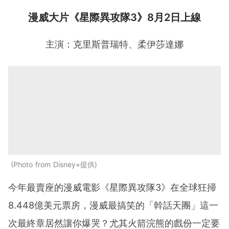
漫威大片《星際異攻隊3》8月2日上線
主演：克里斯普瑞特、柔伊莎達娜
Photo from Disney+提供
今年最賣座的漫威電影《星際異攻隊3》在全球狂掃
8.448億美元票房，漫威最搞笑的「幹話天團」這一
次最終章居然讓你爆哭？尤其火箭浣熊的戲份一定要