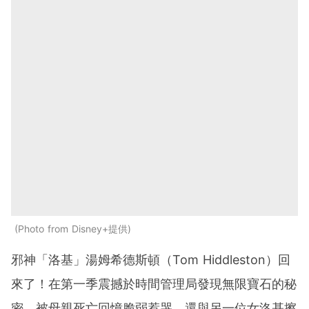
Photo from Disney+提供
邪神「洛基」湯姆希德斯頓（Tom Hiddleston）回
來了！在第一季震撼於時間管理局發現無限寶石的秘
密、被母親死亡回憶脆弱惹哭、還與另一位女洛基擦