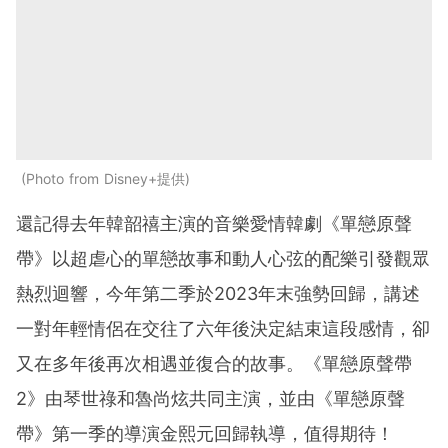
Photo from Disney+提供
還記得去年韓韶禧主演的音樂愛情韓劇《單戀原聲
帶》以超虐心的單戀故事和動人心弦的配樂引發觀眾
熱烈迴響，今年第二季於2023年末強勢回歸，講述
一對年輕情侶在交往了六年後決定結束這段感情，卻
又在多年後再次相遇並復合的故事。《單戀原聲帶
2》由琴世祿和魯尚炫共同主演，並由《單戀原聲
帶》第一季的導演金熙元回歸執導，值得期待！