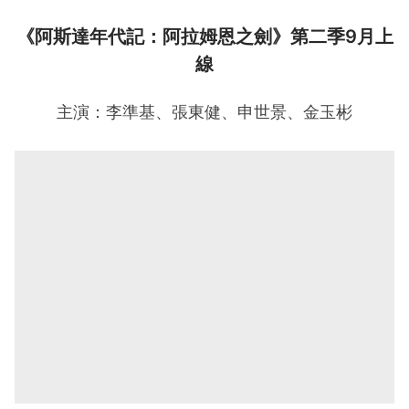
《阿斯達年代記：阿拉姆恩之劍》第二季9月上
線
主演：李準基、張東健、申世景、金玉彬