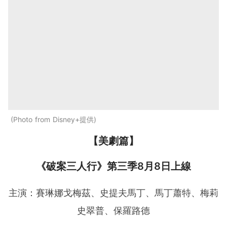
Photo from Disney+提供
【美劇篇】
《破案三人行》第三季8月8日上線
主演：賽琳娜戈梅茲、史提夫馬丁、馬丁蕭特、梅莉
史翠普、保羅路德