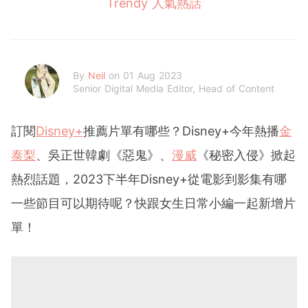
Trendy 人氣熱話
By
Neil
on 01 Aug 2023
Senior Digital Media Editor, Head of Content
訂閱
Disney+
推薦片單有哪些？Disney+今年熱播
金
泰梨
、吳正世韓劇《惡鬼》、
漫威
《秘密入侵》掀起
熱烈話題，2023下半年Disney+從電影到影集有哪
一些節目可以期待呢？快跟女生日常小編一起新增片
單！