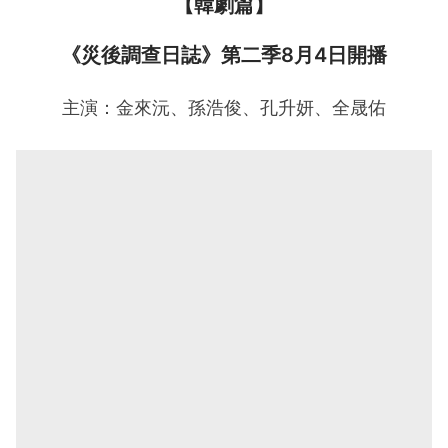
【韓劇篇】
《災後調查日誌》第二季8月4日開播
主演：金來沅、孫浩俊、孔升妍、全晟佑