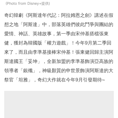
Photo from Disney+提供
奇幻韓劇《阿斯達年代記：阿拉姆恩之劍》講述在假
想之地「
阿斯達」中，部落英雄們彼此鬥爭與團結的
愛情、神話、英雄故事，第一季由宋仲基搭檔張東
健，獲封為韓國版「權力遊戲」！今年9月第二季回
來了，而且由李準基接棒宋仲基！張東健回歸主演阿
斯達國王「妥坤」，全新加盟的李準基飾演亞高族的
領導者「銀殲」，神級顏質的申世景飾演阿斯達的大
祭官「坦雅」，奇幻大作就在今年9月引發期待~