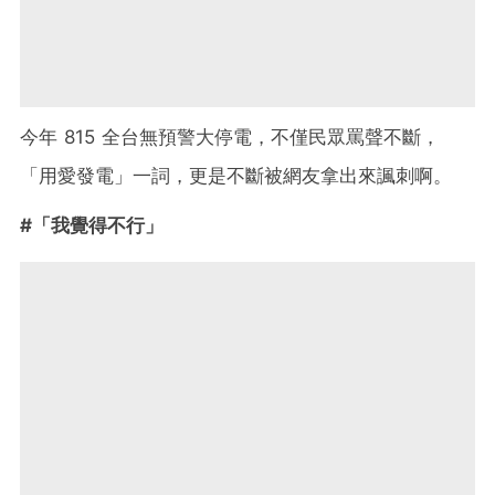
今年 815 全台無預警大停電，不僅民眾罵聲不斷，
「用愛發電」一詞，更是不斷被網友拿出來諷刺啊。
#「我覺得不行」