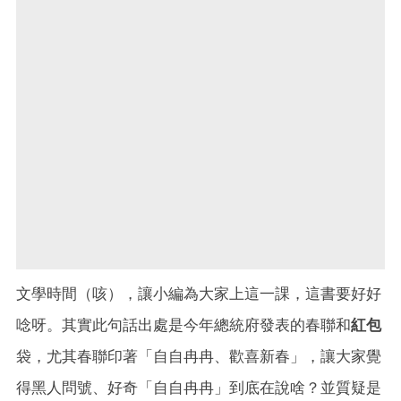
文學時間（咳），讓小編為大家上這一課，這書要好好
唸呀。其實此句話出處是今年總統府發表的春聯和
紅包
袋，尤其春聯印著「自自冉冉、歡喜新春」，讓大家覺
得黑人問號、好奇「自自冉冉」到底在說啥？並質疑是