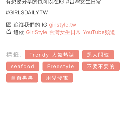
有想要分享的也可以在
IG #
台灣女生日常
#GIRLSDAILYTW
💌 追蹤我們的 IG
girlstyle.tw
📺 追蹤
GirlStyle 台灣女生日常 YouTube頻道
標籤:
Trendy 人氣熱話
黑人問號
seafood
Freestyle
不要不要的
自自冉冉
用愛發電