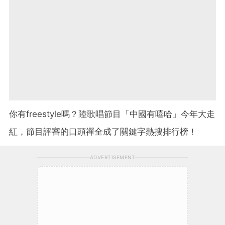
你有freestyle嗎？陸歌唱節目「中國有嘻哈」今年大
走
紅，節目評審的口頭禪全成了關鍵字熱搜排行榜！
ADVERTISEMENT