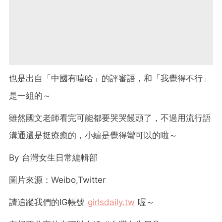
也是出自「中國有嘻哈」的評審語，和「我覺得不行」
是一組的～
雖然國文老師看完可能都要哭哭饅頭了，不過用流行語
溝通還是挺療癒的，小編是覺得蠻可以的啦～
By
台灣女生日常編輯部
圖片來源：Weibo,Twitter
請追蹤我們的
IG
帳號
girlsdaily.tw
喔～