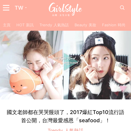
TW
主頁
HOT 新訊
Trendy 人氣熱話
Beauty 美妝
Fashion 時尚
國文老師都在哭哭饅頭了，2017爆紅Top10流行語
首公開，台灣最愛感恩「seafood」！
Trendy 人氣熱話