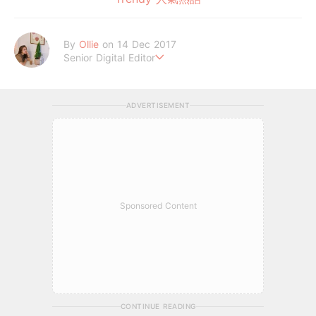
By
Ollie
on 14 Dec 2017
Senior Digital Editor
歐莉 #G編
ADVERTISEMENT
Sponsored Content
CONTINUE READING