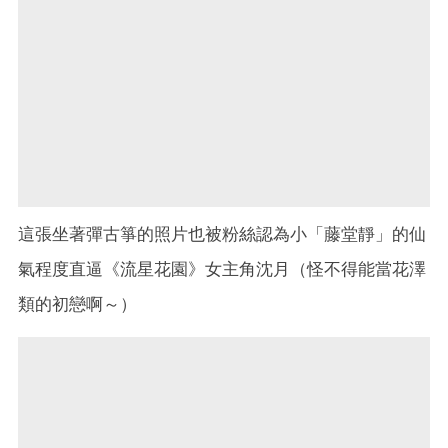
這張坐著彈古箏的照片也被粉絲認為小「藤堂靜」的仙
氣程度直逼《流星花園》女主角沈月（怪不得能當花澤
類的初戀啊～）