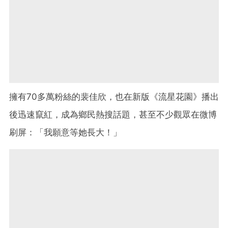
擁有70多萬粉絲的裴佳欣，也在新版《流星花園》播出
後迅速竄紅，成為鄉民熱搜話題，甚至不少觀眾在微博
刷屏：「我願意等她長大！」