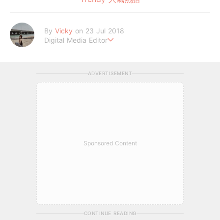
By
Vicky
on 23 Jul 2018
Digital Media Editor
Hi，我是V編。
ADVERTISEMENT
Sponsored Content
CONTINUE READING