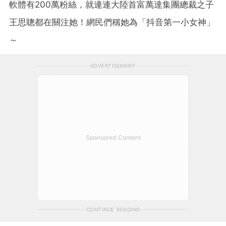
軟體有200萬粉絲，就連連大陸首富萬達集團總裁之子
王思聰都在關注她！網民們稱她為「抖音第一小女神」
～
ADVERTISEMENT
Sponsored Content
CONTINUE READING