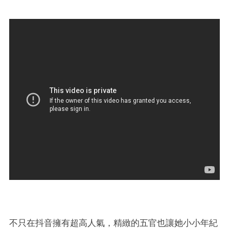
不只在抖音擁有超高人氣，精緻的五官也讓她小小年紀