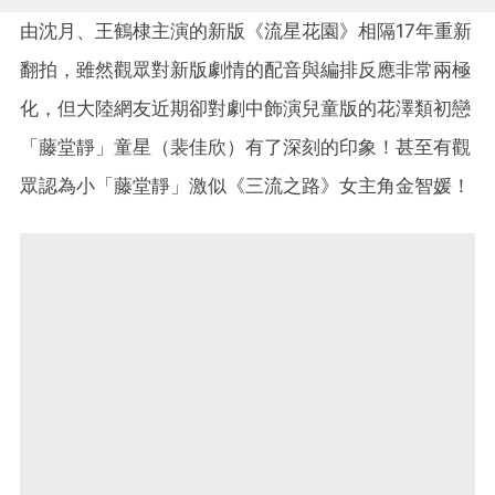
由沈月、王鶴棣主演的新版《流星花園》相隔17年重新
翻拍，雖然觀眾對新版劇情的配音與編排反應非常兩極
化，但大陸網友近期卻對劇中飾演兒童版的花澤類初戀
「藤堂靜」童星（裴佳欣）有了深刻的印象！甚至有觀
眾認為小「藤堂靜」激似《三流之路》女主角金智媛！