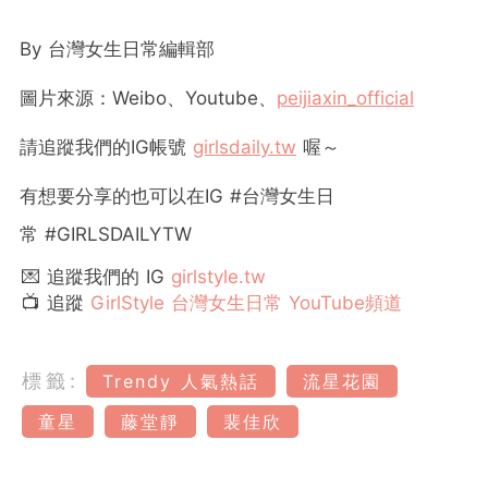
By 台灣女生日常編輯部
圖片來源：Weibo、Youtube、
peijiaxin_official
請追蹤我們的
IG
帳號
girlsdaily.tw
喔～
有想要分享的也可以在
IG #
台灣女生日
常
#GIRLSDAILYTW
💌 追蹤我們的 IG
girlstyle.tw
📺 追蹤
GirlStyle 台灣女生日常 YouTube頻道
標籤:
Trendy 人氣熱話
流星花園
童星
藤堂靜
裴佳欣