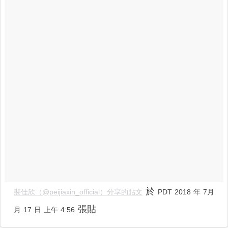
於
裴佳欣（@peijiaxin_official）分享的貼文
PDT 2018 年 7月
張貼
月 17 日 上午 4:56