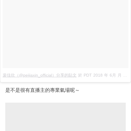
裴佳欣（@peijiaxin_official）分享的貼文
於
PDT 2018 年 6月 月 15 日 上午 4:02
是不是很有直播主的專業氣場呢～