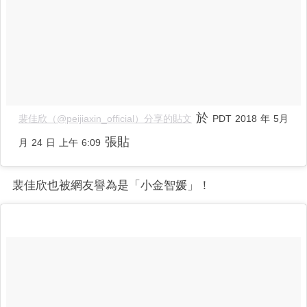
於
裴佳欣（@peijiaxin_official）分享的貼文
PDT 2018 年 5月
張貼
月 24 日 上午 6:09
裴佳欣也被網友譽為是「小金智媛」！