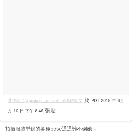
於
裴佳欣（@peijiaxin_official）分享的貼文
PDT 2018 年 6月
張貼
月 10 日 下午 8:46
拍攝服裝型錄的各種pose通通難不倒她～